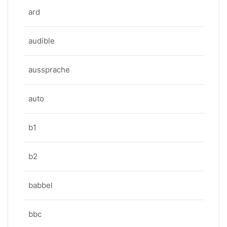
ard
audible
aussprache
auto
b1
b2
babbel
bbc