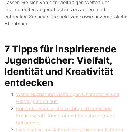
Lassen Sie sich von den vielfältigen Welten der
inspirierenden Jugendbücher verzaubern und
entdecken Sie neue Perspektiven sowie unvergessliche
Abenteuer!
7 Tipps für inspirierende
Jugendbücher: Vielfalt,
Identität und Kreativität
entdecken
Wähle Bücher mit vielfältigen Charakteren und
Hintergründen aus.
Entdecke Bücher, die wichtige Themen wie
Freundschaft, Identität und Selbstakzeptanz
behandeln.
Lies Bücher von Autoren verschiedener Kulturen