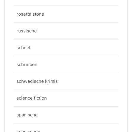
rosetta stone
russische
schnell
schreiben
schwedische krimis
science fiction
spanische
spanischen