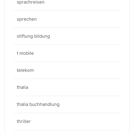
sprachreisen
sprechen
stiftung bildung
t mobile
telekom
thalia
thalia buchhandlung
thriller