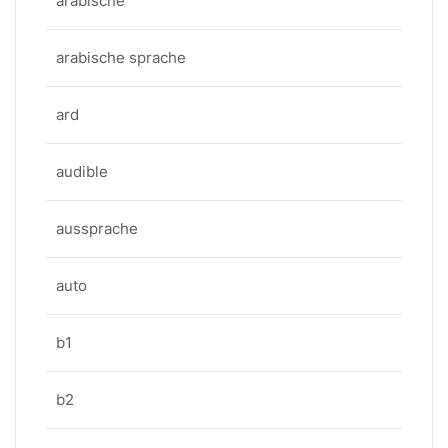
arabische
arabische sprache
ard
audible
aussprache
auto
b1
b2