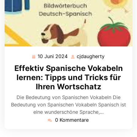
10 Juni 2024
cjdaugherty
10
cjdaugherty
Juni
Effektiv Spanische Vokabeln
2024
lernen: Tipps und Tricks für
Ihren Wortschatz
Die Bedeutung von Spanischen Vokabeln Die
Bedeutung von Spanischen Vokabeln Spanisch ist
eine wunderschöne Sprache,…
0 Kommentare