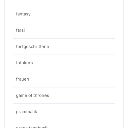
fantasy
farsi
fortgeschrittene
fotokurs
frauen
game of thrones
grammatik
gregs tagebuch