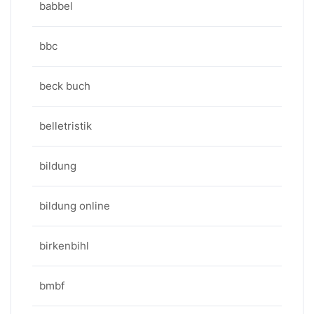
babbel
bbc
beck buch
belletristik
bildung
bildung online
birkenbihl
bmbf