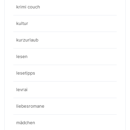
krimi couch
kultur
kurzurlaub
lesen
lesetipps
levrai
liebesromane
mädchen