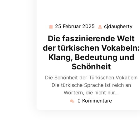
25 Februar 2025
cjdaugherty
25
cj
Februar
Die faszinierende Welt
2025
der türkischen Vokabeln:
Klang, Bedeutung und
Schönheit
Die Schönheit der Türkischen Vokabeln
Die türkische Sprache ist reich an
Wörtern, die nicht nur…
0 Kommentare