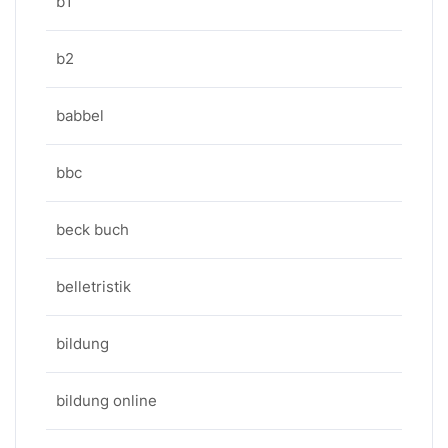
b1
b2
babbel
bbc
beck buch
belletristik
bildung
bildung online