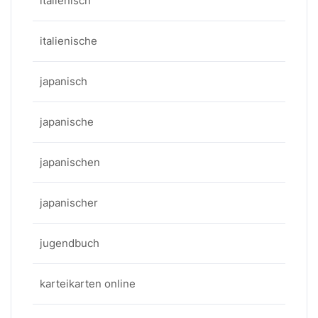
italienisch
italienische
japanisch
japanische
japanischen
japanischer
jugendbuch
karteikarten online