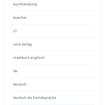
buchhandlung
buecher
c1
cora verlag
crashkurs englisch
de
deutsch
deutsch als fremdsprache