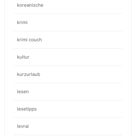
koreanische
krimi
krimi couch
kultur
kurzurlaub
lesen
lesetipps
levrai