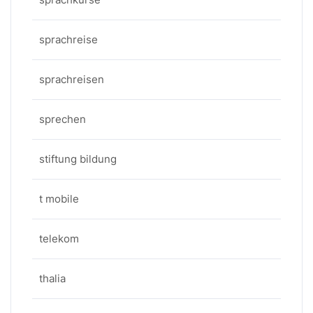
sprachreise
sprachreisen
sprechen
stiftung bildung
t mobile
telekom
thalia