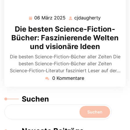
06 März 2025
cjdaugherty
06
cjdaugherty
März
Die besten Science-Fiction-
2025
Bücher: Faszinierende Welten
und visionäre Ideen
Die besten Science-Fiction-Bücher aller Zeiten Die
besten Science-Fiction-Bücher aller Zeiten
Science-Fiction-Literatur fasziniert Leser auf der…
0 Kommentare
Suchen
Suchen