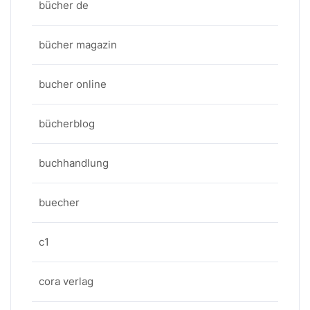
bücher de
bücher magazin
bucher online
bücherblog
buchhandlung
buecher
c1
cora verlag