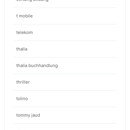
t mobile
telekom
thalia
thalia buchhandlung
thriller
tolino
tommy jaud