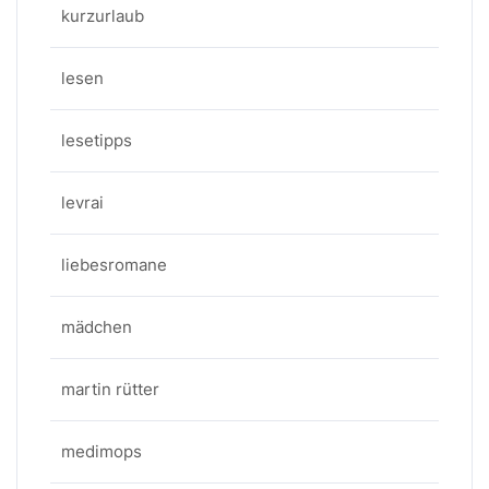
kurzurlaub
lesen
lesetipps
levrai
liebesromane
mädchen
martin rütter
medimops