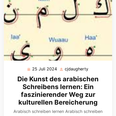
25 Juli 2024
cjdaugherty
25
cjdaugherty
Juli
Die Kunst des arabischen
2024
Schreibens lernen: Ein
faszinierender Weg zur
kulturellen Bereicherung
Arabisch schreiben lernen Arabisch schreiben