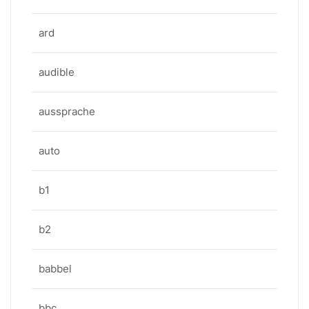
ard
audible
aussprache
auto
b1
b2
babbel
bbc