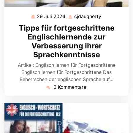
29 Juli 2024
cjdaugherty
29
cjdaugherty
Juli
Tipps für fortgeschrittene
2024
Englischlernende zur
Verbesserung ihrer
Sprachkenntnisse
Artikel: Englisch lernen für Fortgeschrittene
Englisch lernen für Fortgeschrittene Das
Beherrschen der englischen Sprache auf…
0 Kommentare