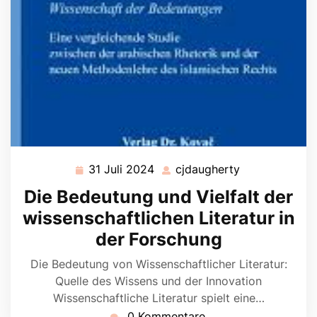
31 Juli 2024
cjdaugherty
31
cjdaugherty
Juli
Die Bedeutung und Vielfalt der
2024
wissenschaftlichen Literatur in
der Forschung
Die Bedeutung von Wissenschaftlicher Literatur:
Quelle des Wissens und der Innovation
Wissenschaftliche Literatur spielt eine…
0 Kommentare