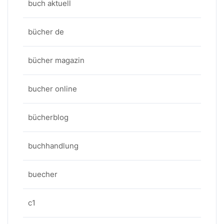
buch aktuell
bücher de
bücher magazin
bucher online
bücherblog
buchhandlung
buecher
c1