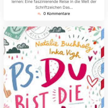
lernen: Eine faszinierende Reise in die Welt der
Schriftzeichen Das…
0 Kommentare