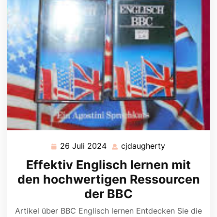
26 Juli 2024
cjdaugherty
26
cjdaugherty
Juli
Effektiv Englisch lernen mit
2024
den hochwertigen Ressourcen
der BBC
Artikel über BBC Englisch lernen Entdecken Sie die