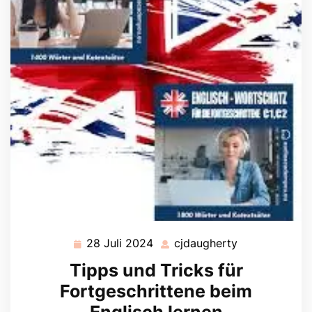
28 Juli 2024
cjdaugherty
28
cjdaugherty
Juli
Tipps und Tricks für
2024
Fortgeschrittene beim
Englisch lernen