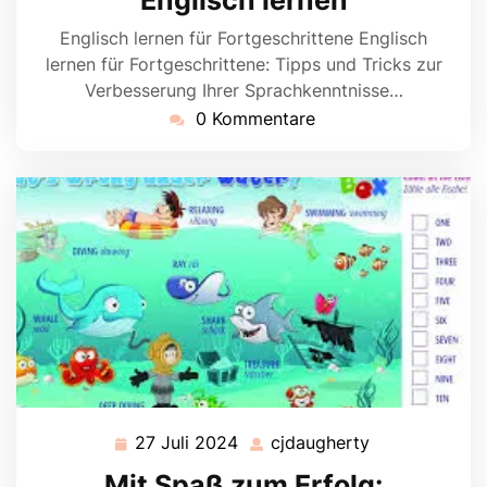
Englisch lernen für Fortgeschrittene Englisch
lernen für Fortgeschrittene: Tipps und Tricks zur
Verbesserung Ihrer Sprachkenntnisse…
0 Kommentare
27 Juli 2024
cjdaugherty
27
cjdaugherty
Juli
Mit Spaß zum Erfolg: