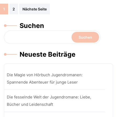
Beitragsnavigation
1
2
Nächste Seite
Suchen
Suchen
Neueste Beiträge
Die Magie von Hörbuch Jugendromanen:
Spannende Abenteuer für junge Leser
Die fesselnde Welt der Jugendromane: Liebe,
Bücher und Leidenschaft