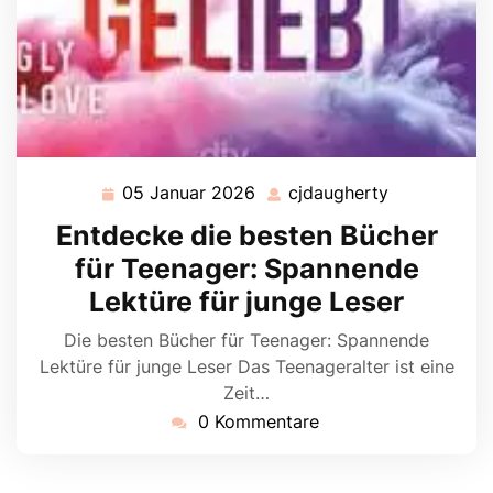
05 Januar 2026
cjdaugherty
05
cjdaugherty
Januar
Entdecke die besten Bücher
2026
für Teenager: Spannende
Lektüre für junge Leser
Die besten Bücher für Teenager: Spannende
Lektüre für junge Leser Das Teenageralter ist eine
Zeit…
0 Kommentare