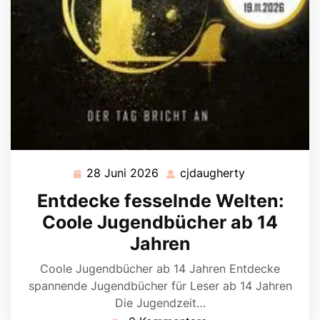
28 Juni 2026
cjdaugherty
28
cjdaugherty
Juni
Entdecke fesselnde Welten:
2026
Coole Jugendbücher ab 14
Jahren
Coole Jugendbücher ab 14 Jahren Entdecke
spannende Jugendbücher für Leser ab 14 Jahren
Die Jugendzeit…