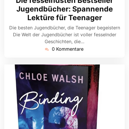
Die fesselndsten Bestseller
2026
Jugendbücher: Spannende
Lektüre für Teenager
Die besten Jugendbücher, die Teenager begeistern
Die Welt der Jugendbücher ist voller fesselnder
Geschichten, die…
0 Kommentare