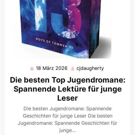
18 März 2026
cjdaugherty
18
cjdaugherty
März
Die besten Top Jugendromane:
2026
Spannende Lektüre für junge
Leser
Die besten Jugendromane: Spannende
Geschichten für junge Leser Die besten
Jugendromane: Spannende Geschichten für
junge…