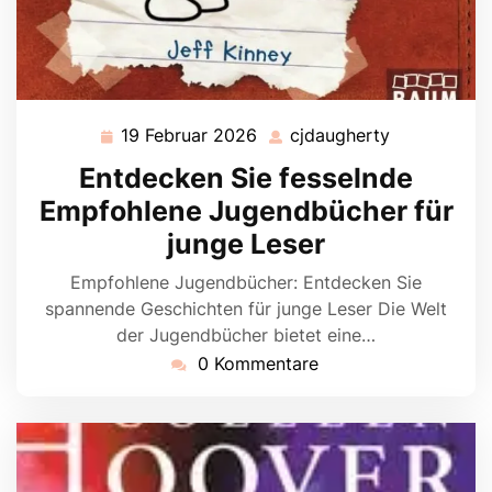
19 Februar 2026
cjdaugherty
19
cjdaugherty
Februar
Entdecken Sie fesselnde
2026
Empfohlene Jugendbücher für
junge Leser
Empfohlene Jugendbücher: Entdecken Sie
spannende Geschichten für junge Leser Die Welt
der Jugendbücher bietet eine…
0 Kommentare