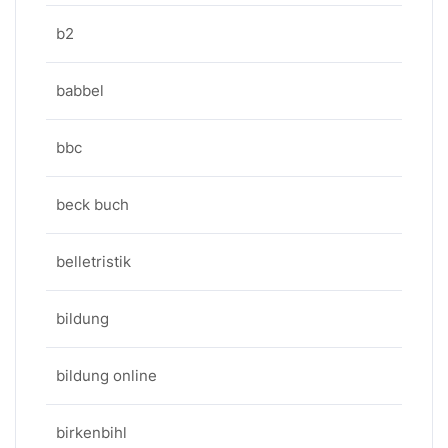
b2
babbel
bbc
beck buch
belletristik
bildung
bildung online
birkenbihl