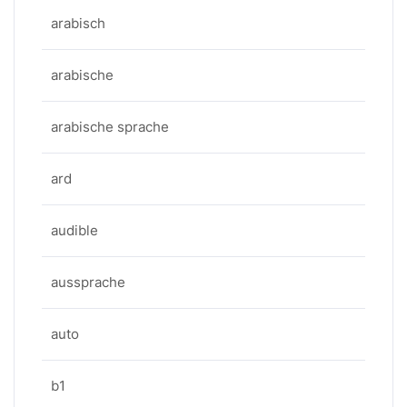
arabisch
arabische
arabische sprache
ard
audible
aussprache
auto
b1