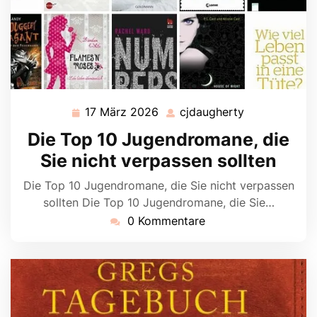
17 März 2026
cjdaugherty
17
cjdaugherty
März
Die Top 10 Jugendromane, die
2026
Sie nicht verpassen sollten
Die Top 10 Jugendromane, die Sie nicht verpassen
sollten Die Top 10 Jugendromane, die Sie…
0 Kommentare