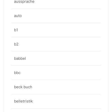
aussprache
auto
b1
b2
babbel
bbc
beck buch
belletristik