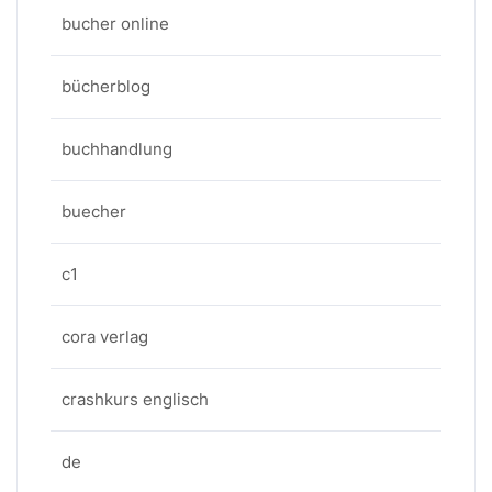
bucher online
bücherblog
buchhandlung
buecher
c1
cora verlag
crashkurs englisch
de