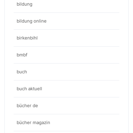
bildung
bildung online
birkenbihl
bmbf
buch
buch aktuell
bücher de
bücher magazin