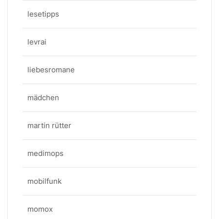
lesetipps
levrai
liebesromane
mädchen
martin rütter
medimops
mobilfunk
momox