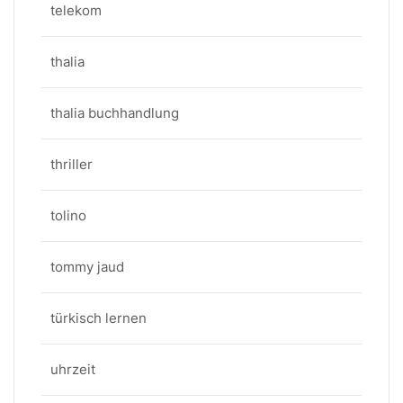
telekom
thalia
thalia buchhandlung
thriller
tolino
tommy jaud
türkisch lernen
uhrzeit