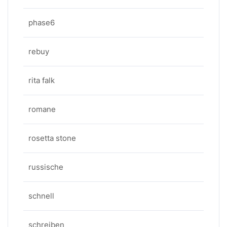
phase6
rebuy
rita falk
romane
rosetta stone
russische
schnell
schreiben