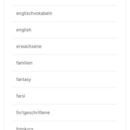
englischvokabeln
english
erwachsene
familien
fantasy
farsi
fortgeschrittene
fotokurs