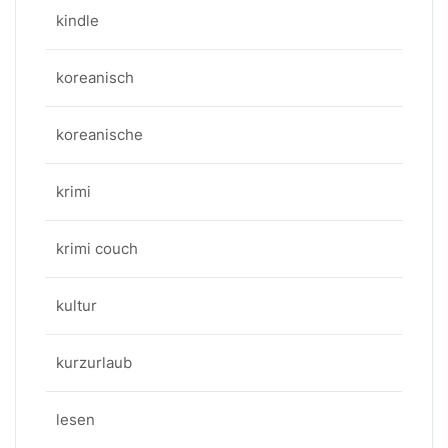
kindle
koreanisch
koreanische
krimi
krimi couch
kultur
kurzurlaub
lesen