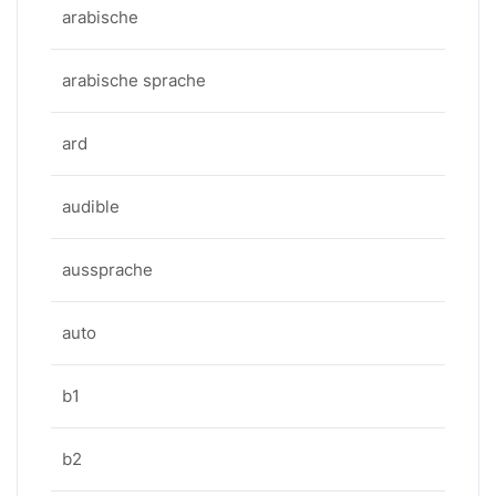
arabische
arabische sprache
ard
audible
aussprache
auto
b1
b2