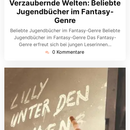
Verzaubernde Welten: Beliebte
2026
Jugendbücher im Fantasy-
Genre
Beliebte Jugendbücher im Fantasy-Genre Beliebte
Jugendbücher im Fantasy-Genre Das Fantasy-
Genre erfreut sich bei jungen Leserinnen…
0 Kommentare