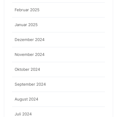
Februar 2025
Januar 2025
Dezember 2024
November 2024
Oktober 2024
September 2024
August 2024
Juli 2024