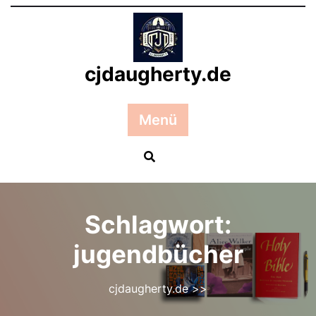
Zum
Inhalt
springen
cjdaugherty.de
Menü
Schlagwort:
jugendbücher
cjdaugherty.de
>>