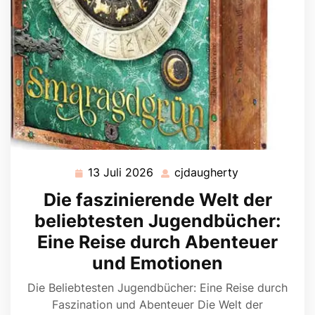
13 Juli 2026
cjdaugherty
13
cjdaugherty
Juli
Die faszinierende Welt der
2026
beliebtesten Jugendbücher:
Eine Reise durch Abenteuer
und Emotionen
Die Beliebtesten Jugendbücher: Eine Reise durch
Faszination und Abenteuer Die Welt der