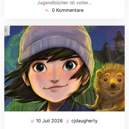
Jugendbücher ist voller…
0 Kommentare
10 Juli 2026
cjdaugherty
10
cjdaugherty
Juli