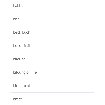
babbel
bbc
beck buch
belletristik
bildung
bildung online
birkenbihl
bmbf