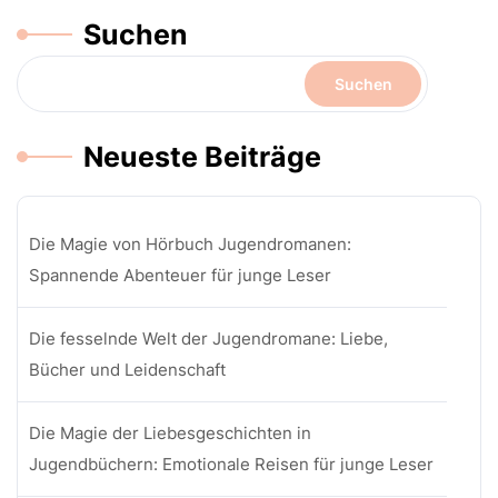
Suchen
Suchen
Neueste Beiträge
Die Magie von Hörbuch Jugendromanen:
Spannende Abenteuer für junge Leser
Die fesselnde Welt der Jugendromane: Liebe,
Bücher und Leidenschaft
Die Magie der Liebesgeschichten in
Jugendbüchern: Emotionale Reisen für junge Leser