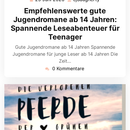
Juni
Empfehlenswerte gute
2026
Jugendromane ab 14 Jahren:
Spannende Leseabenteuer für
Teenager
Gute Jugendromane ab 14 Jahren Spannende
Jugendromane für junge Leser ab 14 Jahren Die
Zeit…
0 Kommentare