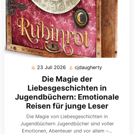
23 Juli 2026
cjdaugherty
23
cjdaugherty
Juli
Die Magie der
2026
Liebesgeschichten in
Jugendbüchern: Emotionale
Reisen für junge Leser
Die Magie von Liebesgeschichten in
Jugendbüchern Jugendbücher sind voller
Emotionen, Abenteuer und vor allem –…