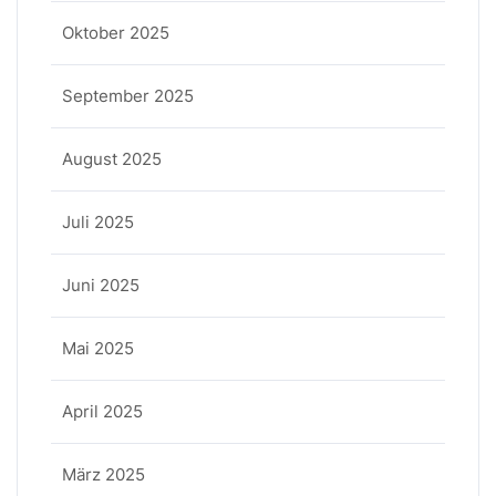
Oktober 2025
September 2025
August 2025
Juli 2025
Juni 2025
Mai 2025
April 2025
März 2025