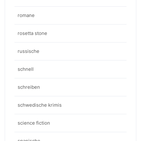
romane
rosetta stone
russische
schnell
schreiben
schwedische krimis
science fiction
spanische