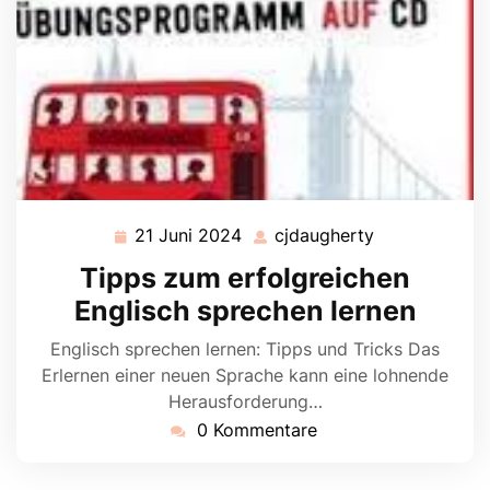
21 Juni 2024
cjdaugherty
21
cjdaugherty
Juni
Tipps zum erfolgreichen
2024
Englisch sprechen lernen
Englisch sprechen lernen: Tipps und Tricks Das
Erlernen einer neuen Sprache kann eine lohnende
Herausforderung…
0 Kommentare