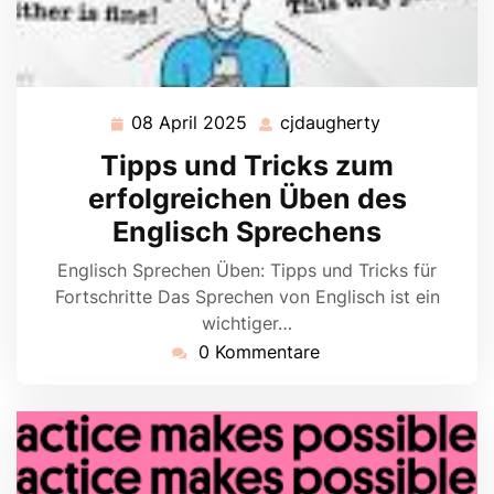
08 April 2025
cjdaugherty
08
cjdaugherty
April
Tipps und Tricks zum
2025
erfolgreichen Üben des
Englisch Sprechens
Englisch Sprechen Üben: Tipps und Tricks für
Fortschritte Das Sprechen von Englisch ist ein
wichtiger…
0 Kommentare