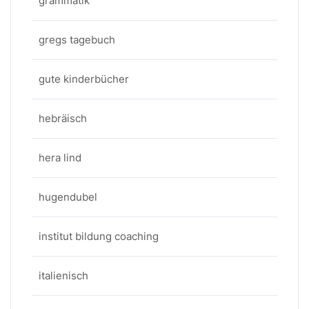
grammatik
gregs tagebuch
gute kinderbücher
hebräisch
hera lind
hugendubel
institut bildung coaching
italienisch