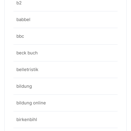
b2
babbel
bbc
beck buch
belletristik
bildung
bildung online
birkenbihl