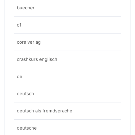
buecher
c1
cora verlag
crashkurs englisch
de
deutsch
deutsch als fremdsprache
deutsche