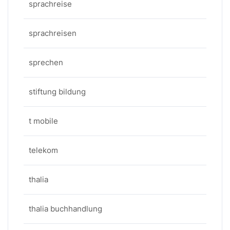
sprachreise
sprachreisen
sprechen
stiftung bildung
t mobile
telekom
thalia
thalia buchhandlung