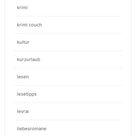
krimi
krimi couch
kultur
kurzurlaub
lesen
lesetipps
levrai
liebesromane