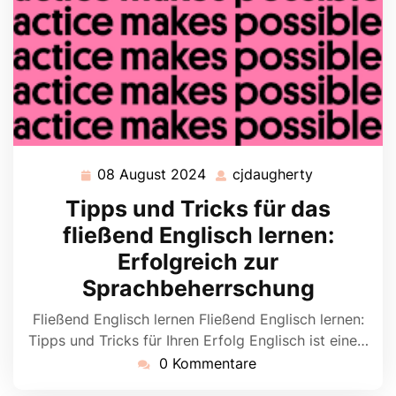
08 August 2024
cjdaugherty
08
cjdaugherty
August
Tipps und Tricks für das
2024
fließend Englisch lernen:
Erfolgreich zur
Sprachbeherrschung
Fließend Englisch lernen Fließend Englisch lernen:
Tipps und Tricks für Ihren Erfolg Englisch ist eine…
0 Kommentare