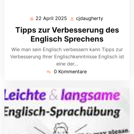
22 April 2025
cjdaugherty
22
cjdaugherty
April
Tipps zur Verbesserung des
2025
Englisch Sprechens
Wie man sein Englisch verbessern kann Tipps zur
Verbesserung Ihrer Englischkenntnisse Englisch ist
eine der…
0 Kommentare