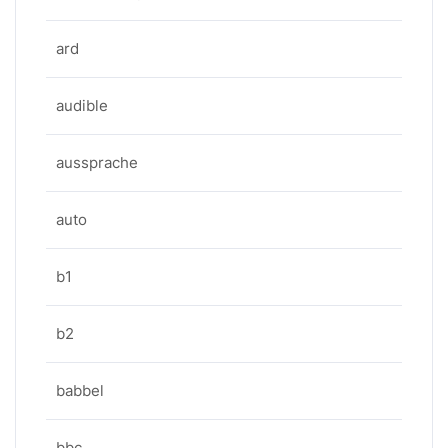
ard
audible
aussprache
auto
b1
b2
babbel
bbc