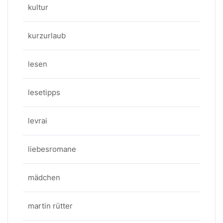
kultur
kurzurlaub
lesen
lesetipps
levrai
liebesromane
mädchen
martin rütter