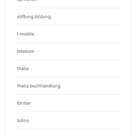
stiftung bildung
t mobile
telekom
thalia
thalia buchhandlung
thriller
tolino