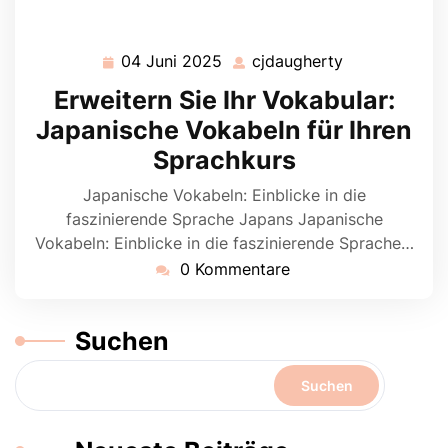
04 Juni 2025
cjdaugherty
04
cjdaugherty
Juni
Erweitern Sie Ihr Vokabular:
2025
Japanische Vokabeln für Ihren
Sprachkurs
Japanische Vokabeln: Einblicke in die
faszinierende Sprache Japans Japanische
Vokabeln: Einblicke in die faszinierende Sprache…
0 Kommentare
Suchen
Suchen