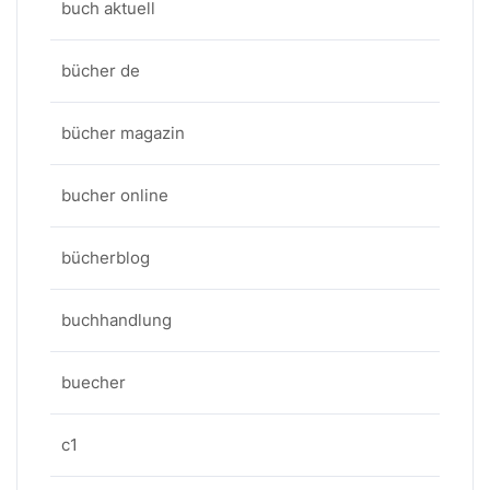
buch aktuell
bücher de
bücher magazin
bucher online
bücherblog
buchhandlung
buecher
c1