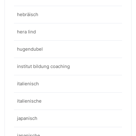
hebräisch
hera lind
hugendubel
institut bildung coaching
italienisch
italienische
japanisch
japanische