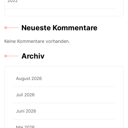
2022
Neueste Kommentare
Keine Kommentare vorhanden.
Archiv
August 2026
Juli 2026
Juni 2026
Mai 2026