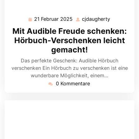
21 Februar 2025
cjdaugherty
21
cjdaugherty
Februar
Mit Audible Freude schenken:
2025
Hörbuch-Verschenken leicht
gemacht!
Das perfekte Geschenk: Audible Hörbuch
verschenken Ein Hörbuch zu verschenken ist eine
wunderbare Möglichkeit, einem…
0 Kommentare