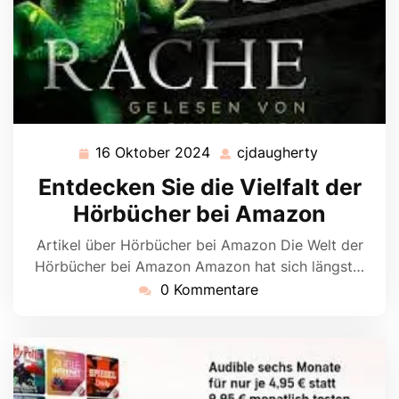
16 Oktober 2024
cjdaugherty
16
cjdaughert
Oktober
Entdecken Sie die Vielfalt der
2024
Hörbücher bei Amazon
Artikel über Hörbücher bei Amazon Die Welt der
Hörbücher bei Amazon Amazon hat sich längst…
0 Kommentare