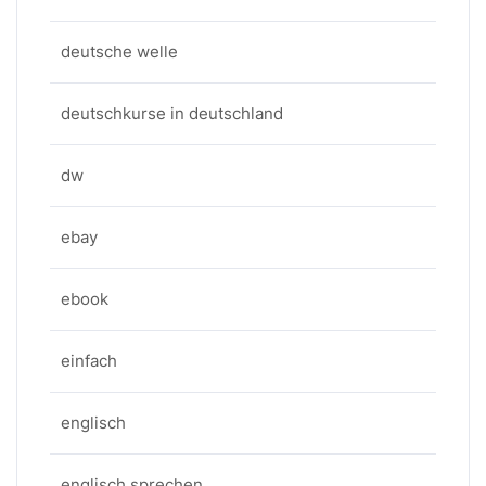
deutsche welle
deutschkurse in deutschland
dw
ebay
ebook
einfach
englisch
englisch sprechen