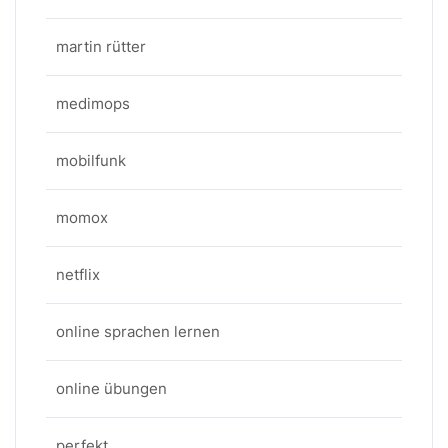
martin rütter
medimops
mobilfunk
momox
netflix
online sprachen lernen
online übungen
perfekt