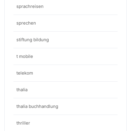
sprachreisen
sprechen
stiftung bildung
t mobile
telekom
thalia
thalia buchhandlung
thriller