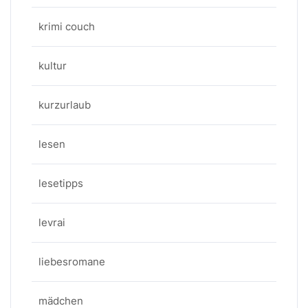
krimi couch
kultur
kurzurlaub
lesen
lesetipps
levrai
liebesromane
mädchen