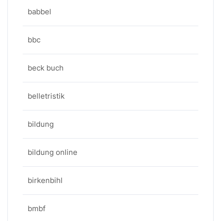
babbel
bbc
beck buch
belletristik
bildung
bildung online
birkenbihl
bmbf