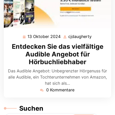
13 Oktober 2024
cjdaugherty
13
cjdaughert
Oktober
Entdecken Sie das vielfältige
2024
Audible Angebot für
Hörbuchliebhaber
Das Audible Angebot: Unbegrenzter Hörgenuss für
alle Audible, ein Tochterunternehmen von Amazon,
hat sich als…
0 Kommentare
Suchen