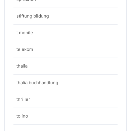
stiftung bildung
t mobile
telekom
thalia
thalia buchhandlung
thriller
tolino