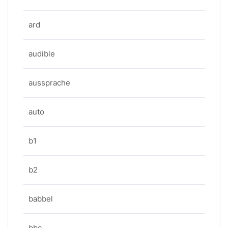
ard
audible
aussprache
auto
b1
b2
babbel
bbc