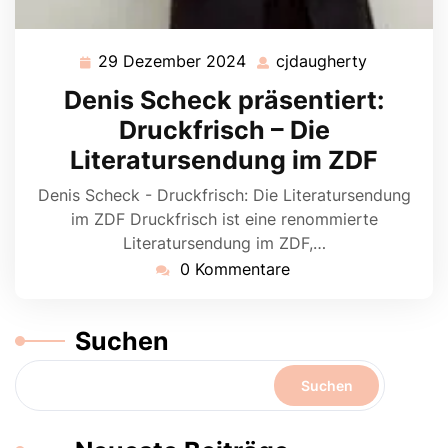
29 Dezember 2024
cjdaugherty
29
cjdaugher
Dezember
Denis Scheck präsentiert:
2024
Druckfrisch – Die
Literatursendung im ZDF
Denis Scheck - Druckfrisch: Die Literatursendung
im ZDF Druckfrisch ist eine renommierte
Literatursendung im ZDF,…
0 Kommentare
Suchen
Suchen