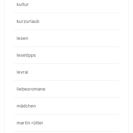
kultur
kurzurlaub
lesen
lesetipps
levrai
liebesromane
mädchen
martin rütter