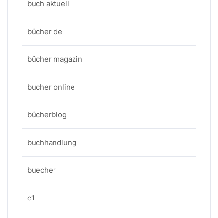
buch aktuell
bücher de
bücher magazin
bucher online
bücherblog
buchhandlung
buecher
c1