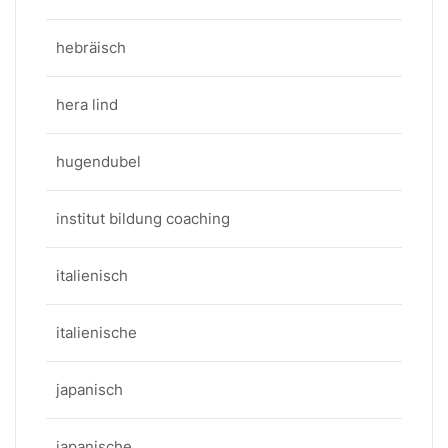
hebräisch
hera lind
hugendubel
institut bildung coaching
italienisch
italienische
japanisch
japanische