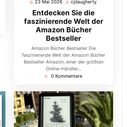
23 Mai 2026
cjdaugherty
23
cjdaugherty
Mai
Entdecken Sie die
2026
faszinierende Welt der
Amazon Bücher
Bestseller
Amazon Bücher Bestseller Die
faszinierende Welt der Amazon Bücher
Bestseller Amazon, einer der größten
Online-Händler…
0 Kommentare