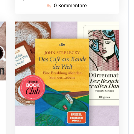
0 Kommentare
ugherty