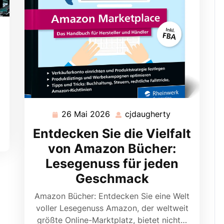
ugherty
26 Mai 2026
cjdaugherty
26
cjdaugherty
Mai
Entdecken Sie die Vielfalt
2026
von Amazon Bücher:
Lesegenuss für jeden
Geschmack
Amazon Bücher: Entdecken Sie eine Welt
voller Lesegenuss Amazon, der weltweit
größte Online-Marktplatz, bietet nicht…