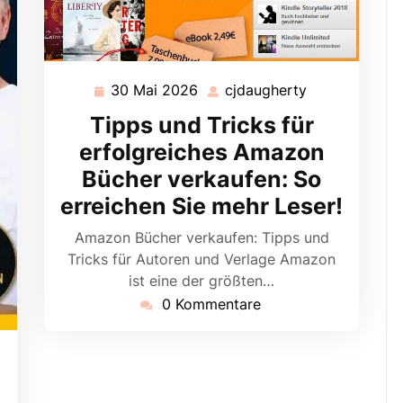
30 Mai 2026
cjdaugherty
30
cjdaugherty
Mai
Tipps und Tricks für
2026
erfolgreiches Amazon
Bücher verkaufen: So
erreichen Sie mehr Leser!
Amazon Bücher verkaufen: Tipps und
Tricks für Autoren und Verlage Amazon
ist eine der größten…
0 Kommentare
ugherty