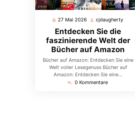
27 Mai 2026
cjdaugherty
27
cjda
Mai
Entdecken Sie die
2026
faszinierende Welt der
Bücher auf Amazon
Bücher auf Amazon: Entdecken Sie eine
Welt voller Lesegenuss Bücher auf
Amazon: Entdecken Sie eine…
0 Kommentare