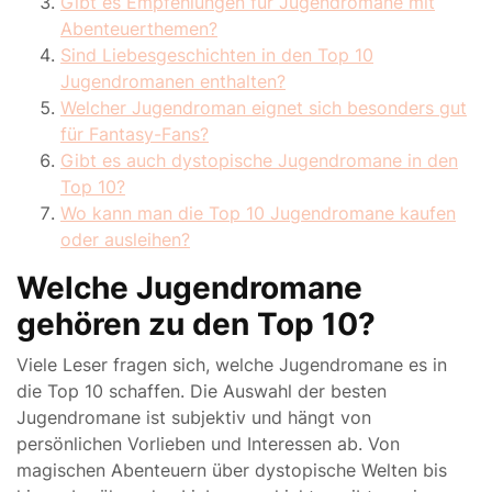
Gibt es Empfehlungen für Jugendromane mit
Abenteuerthemen?
Sind Liebesgeschichten in den Top 10
Jugendromanen enthalten?
Welcher Jugendroman eignet sich besonders gut
für Fantasy-Fans?
Gibt es auch dystopische Jugendromane in den
Top 10?
Wo kann man die Top 10 Jugendromane kaufen
oder ausleihen?
Welche Jugendromane
gehören zu den Top 10?
Viele Leser fragen sich, welche Jugendromane es in
die Top 10 schaffen. Die Auswahl der besten
Jugendromane ist subjektiv und hängt von
persönlichen Vorlieben und Interessen ab. Von
magischen Abenteuern über dystopische Welten bis