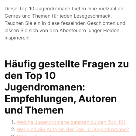
Diese Top 10 Jugendromane bieten eine Vielzahl an
Genres und Themen für jeden Lesegeschmack.
Tauchen Sie ein in diese fesselnden Geschichten und
lassen Sie sich von den Abenteuern junger Helden
inspirieren!
Häufig gestellte Fragen zu
den Top 10
Jugendromanen:
Empfehlungen, Autoren
und Themen
Welche Jugendromane gehören zu den Top 10?
Wer sind die Autoren der Top 10 Jugendromane?