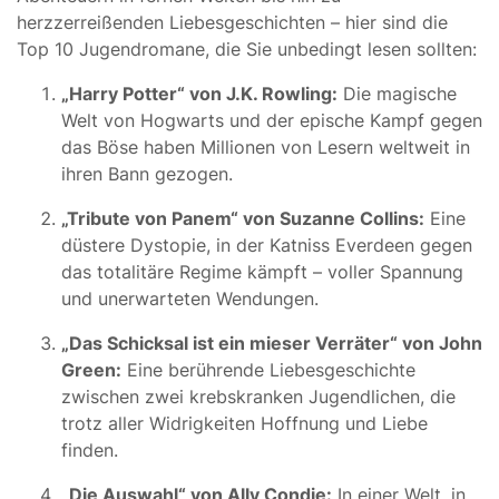
herzzerreißenden Liebesgeschichten – hier sind die
Top 10 Jugendromane, die Sie unbedingt lesen sollten:
„Harry Potter“ von J.K. Rowling:
Die magische
Welt von Hogwarts und der epische Kampf gegen
das Böse haben Millionen von Lesern weltweit in
ihren Bann gezogen.
„Tribute von Panem“ von Suzanne Collins:
Eine
düstere Dystopie, in der Katniss Everdeen gegen
das totalitäre Regime kämpft – voller Spannung
und unerwarteten Wendungen.
„Das Schicksal ist ein mieser Verräter“ von John
Green:
Eine berührende Liebesgeschichte
zwischen zwei krebskranken Jugendlichen, die
trotz aller Widrigkeiten Hoffnung und Liebe
finden.
„Die Auswahl“ von Ally Condie:
In einer Welt, in