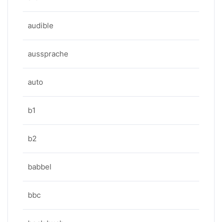
audible
aussprache
auto
b1
b2
babbel
bbc