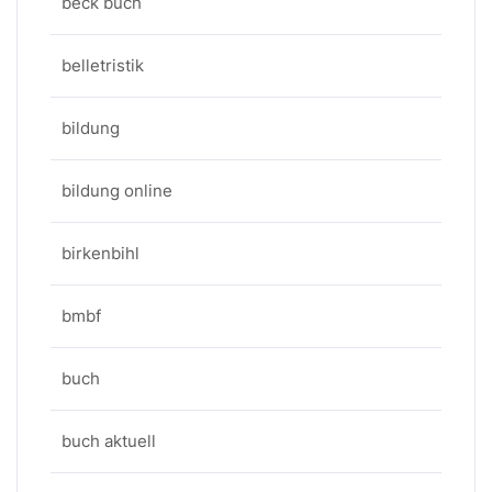
beck buch
belletristik
bildung
bildung online
birkenbihl
bmbf
buch
buch aktuell