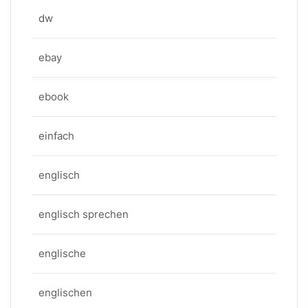
dw
ebay
ebook
einfach
englisch
englisch sprechen
englische
englischen