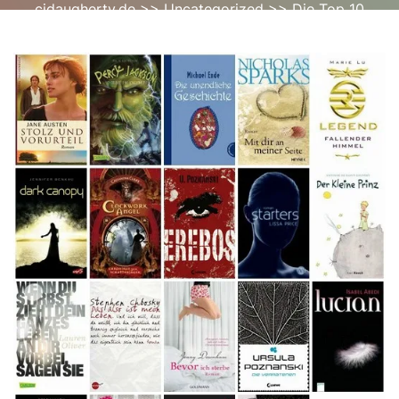
cjdaugherty.de
>>
Uncategorized
>> Die Top 10
Jugendromane, die Sie nicht verpassen sollten