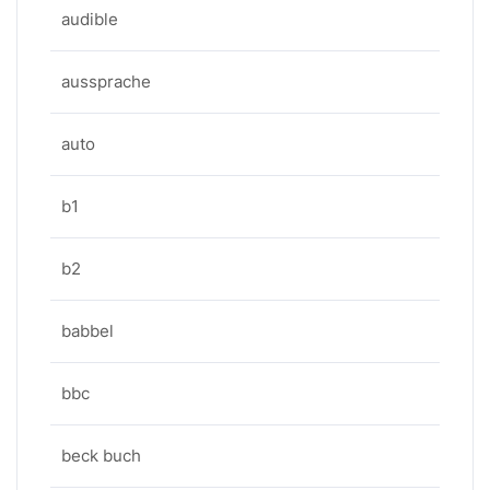
audible
aussprache
auto
b1
b2
babbel
bbc
beck buch