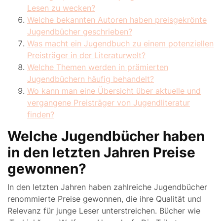
Lesen zu wecken?
Welche bekannten Autoren haben preisgekrönte
Jugendbücher geschrieben?
Was macht ein Jugendbuch zu einem potenziellen
Preisträger in der Literaturwelt?
Welche Themen werden in prämierten
Jugendbüchern häufig behandelt?
Wo kann man eine Übersicht über aktuelle und
vergangene Preisträger von Jugendliteratur
finden?
Welche Jugendbücher haben
in den letzten Jahren Preise
gewonnen?
In den letzten Jahren haben zahlreiche Jugendbücher
renommierte Preise gewonnen, die ihre Qualität und
Relevanz für junge Leser unterstreichen. Bücher wie