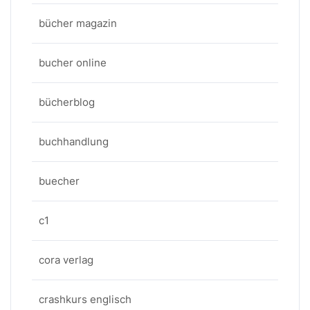
bücher magazin
bucher online
bücherblog
buchhandlung
buecher
c1
cora verlag
crashkurs englisch