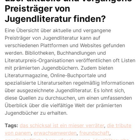
Preisträger von
Jugendliteratur finden?
Eine Übersicht über aktuelle und vergangene
Preisträger von Jugendliteratur kann auf
verschiedenen Plattformen und Websites gefunden
werden. Bibliotheken, Buchhandlungen und
Literaturpreis-Organisationen veröffentlichen oft Listen
mit prämierten Jugendbüchern. Zudem bieten
Literaturmagazine, Online-Buchportale und
spezialisierte Literaturseiten regelmäßig Informationen
über ausgezeichnete Jugendliteratur. Es lohnt sich,
diese Quellen zu durchsuchen, um einen umfassenden
Überblick über die vielfältige Welt der prämierten
Jugendbücher zu erhalten.
Tags:
das schicksal ist ein mieser verräter
,
die tribute
von panem
,
erwachsenwerden
,
freundschaft
,