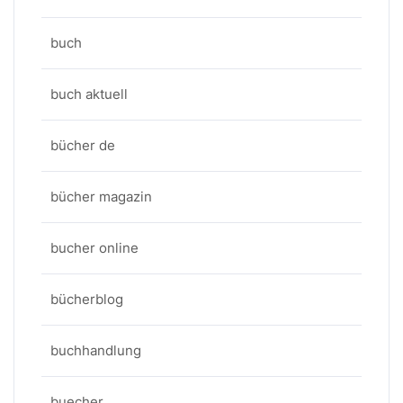
buch
buch aktuell
bücher de
bücher magazin
bucher online
bücherblog
buchhandlung
buecher