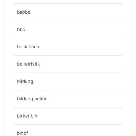
babbel
bbc
beck buch
belletristik
bildung
bildung online
birkenbihl
bmbf