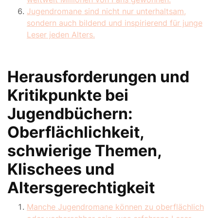
Jugendromane sind nicht nur unterhaltsam,
sondern auch bildend und inspirierend für junge
Leser jeden Alters.
Herausforderungen und
Kritikpunkte bei
Jugendbüchern:
Oberflächlichkeit,
schwierige Themen,
Klischees und
Altersgerechtigkeit
Manche Jugendromane können zu oberflächlich