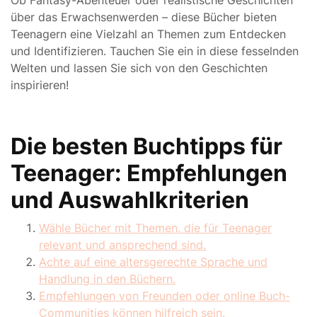
Ob Fantasy-Abenteuer oder realistische Geschichten
über das Erwachsenwerden – diese Bücher bieten
Teenagern eine Vielzahl an Themen zum Entdecken
und Identifizieren. Tauchen Sie ein in diese fesselnden
Welten und lassen Sie sich von den Geschichten
inspirieren!
Die besten Buchtipps für
Teenager: Empfehlungen
und Auswahlkriterien
Wähle Bücher mit Themen, die für Teenager
relevant und ansprechend sind.
Achte auf eine altersgerechte Sprache und
Handlung in den Büchern.
Empfehlungen von Freunden oder online Buch-
Communities können hilfreich sein.