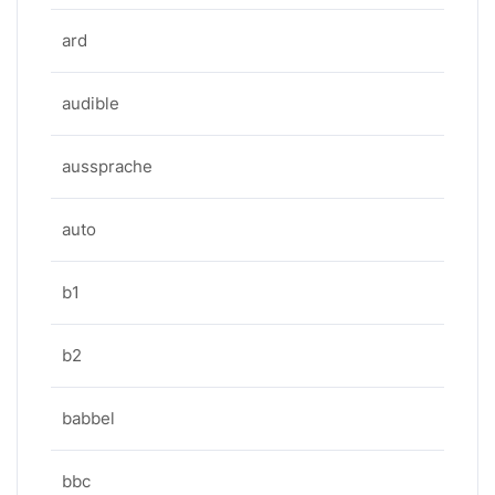
ard
audible
aussprache
auto
b1
b2
babbel
bbc