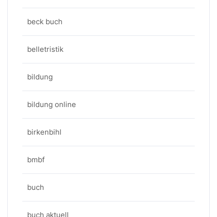
beck buch
belletristik
bildung
bildung online
birkenbihl
bmbf
buch
buch aktuell