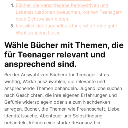
Bücher, die verschiedene Perspektiven und
Lebenssituationen beleuchten, können Teenagern
neue Sichtweisen bieten.
Klassiker der Jugendliteratur sind oft eine gute
Wahl für junge Leser.
Wähle Bücher mit Themen, die
für Teenager relevant und
ansprechend sind.
Bei der Auswahl von Büchern für Teenager ist es
wichtig, Werke auszuwählen, die relevante und
ansprechende Themen behandeln. Jugendliche suchen
nach Geschichten, die ihre eigenen Erfahrungen und
Gefühle widerspiegeln oder sie zum Nachdenken
anregen. Bücher, die Themen wie Freundschaft, Liebe,
Identitätssuche, Abenteuer und Selbstfindung
behandeln, können eine starke Resonanz bei