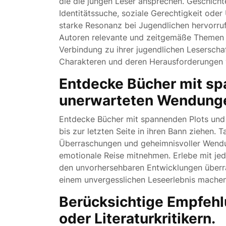
die die jungen Leser ansprechen. Geschicht
Identitätssuche, soziale Gerechtigkeit ode
starke Resonanz bei Jugendlichen hervorr
Autoren relevante und zeitgemäße Themen i
Verbindung zu ihrer jugendlichen Leserschaf
Charakteren und deren Herausforderungen 
Entdecke Bücher mit sp
unerwarteten Wendung
Entdecke Bücher mit spannenden Plots und
bis zur letzten Seite in ihren Bann ziehen. 
Überraschungen und geheimnisvoller Wendun
emotionale Reise mitnehmen. Erlebe mit jed
den unvorhersehbaren Entwicklungen überra
einem unvergesslichen Leseerlebnis machen
Berücksichtige Empfehl
oder Literaturkritikern.