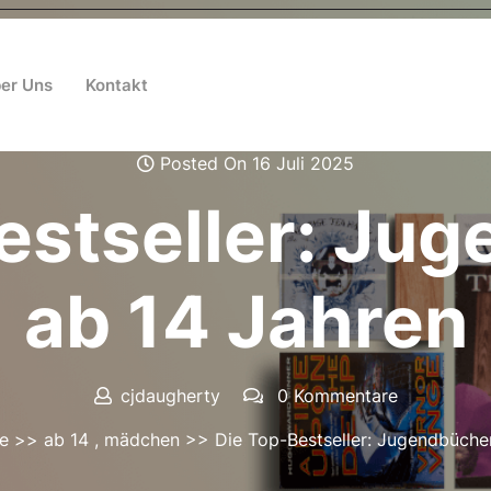
er Uns
Kontakt
Posted On 16 Juli 2025
estseller: Ju
ab 14 Jahren
cjdaugherty
0 Kommentare
e
>>
ab 14
,
mädchen
>> Die Top-Bestseller: Jugendbücher