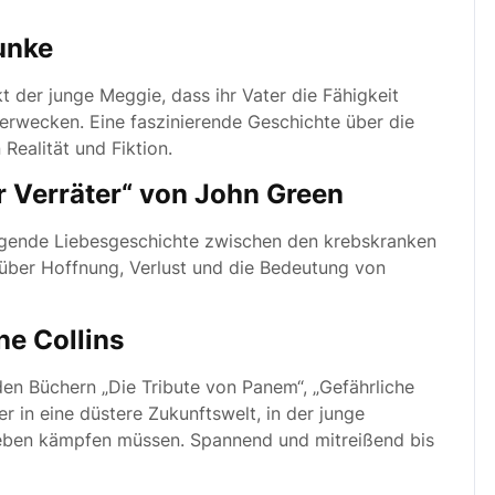
unke
 der junge Meggie, dass ihr Vater die Fähigkeit
erwecken. Eine faszinierende Geschichte über die
ealität und Fiktion.
er Verräter“ von John Green
egende Liebesgeschichte zwischen den krebskranken
über Hoffnung, Verlust und die Bedeutung von
ne Collins
den Büchern „Die Tribute von Panem“, „Gefährliche
r in eine düstere Zukunftswelt, in der junge
eben kämpfen müssen. Spannend und mitreißend bis