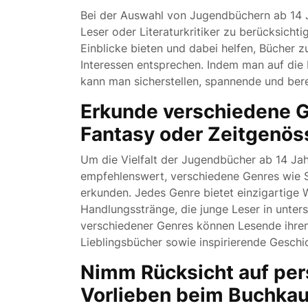
Bei der Auswahl von Jugendbüchern ab 14 J
Leser oder Literaturkritiker zu berücksich
Einblicke bieten und dabei helfen, Bücher 
Interessen entsprechen. Indem man auf die
kann man sicherstellen, spannende und ber
Erkunde verschiedene G
Fantasy oder Zeitgenös
Um die Vielfalt der Jugendbücher ab 14 Jah
empfehlenswert, verschiedene Genres wie S
erkunden. Jedes Genre bietet einzigartige
Handlungsstränge, die junge Leser in unter
verschiedener Genres können Lesende ihren 
Lieblingsbücher sowie inspirierende Geschi
Nimm Rücksicht auf per
Vorlieben beim Buchkau