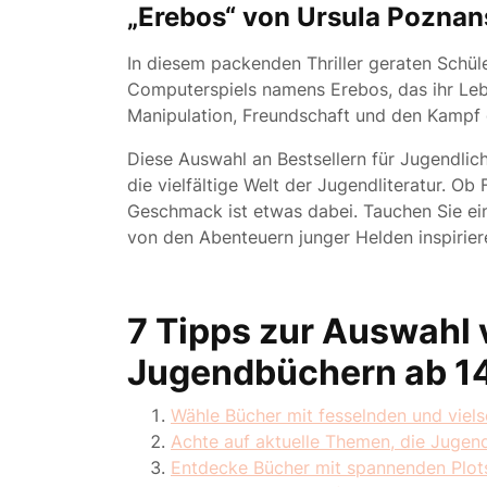
„Erebos“ von Ursula Poznan
In diesem packenden Thriller geraten Schül
Computerspiels namens Erebos, das ihr Leb
Manipulation, Freundschaft und den Kampf
Diese Auswahl an Bestsellern für Jugendliche
die vielfältige Welt der Jugendliteratur. Ob
Geschmack ist etwas dabei. Tauchen Sie ein
von den Abenteuern junger Helden inspirier
7 Tipps zur Auswahl 
Jugendbüchern ab 1
Wähle Bücher mit fesselnden und viels
Achte auf aktuelle Themen, die Jugen
Entdecke Bücher mit spannenden Plot