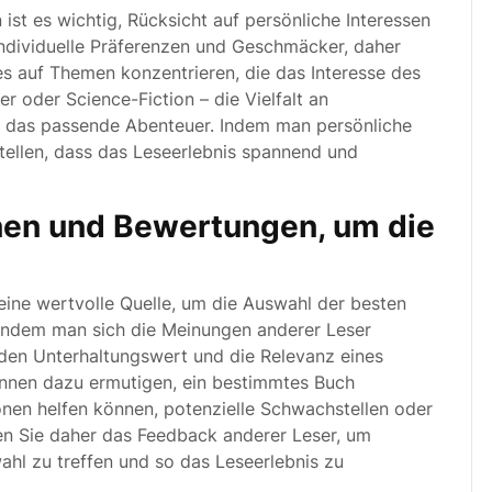
st es wichtig, Rücksicht auf persönliche Interessen
individuelle Präferenzen und Geschmäcker, daher
es auf Themen konzentrieren, die das Interesse des
r oder Science-Fiction – die Vielfalt an
 das passende Abenteuer. Indem man persönliche
stellen, dass das Leseerlebnis spannend und
nen und Bewertungen, um die
ine wertvolle Quelle, um die Auswahl der besten
 Indem man sich die Meinungen anderer Leser
, den Unterhaltungswert und die Relevanz eines
nnen dazu ermutigen, ein bestimmtes Buch
nen helfen können, potenzielle Schwachstellen oder
en Sie daher das Feedback anderer Leser, um
hl zu treffen und so das Leseerlebnis zu