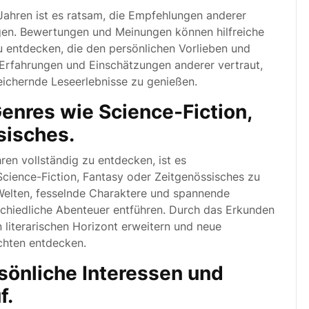
ahren ist es ratsam, die Empfehlungen anderer
tigen. Bewertungen und Meinungen können hilfreiche
zu entdecken, die den persönlichen Vorlieben und
 Erfahrungen und Einschätzungen anderer vertraut,
eichernde Leseerlebnisse zu genießen.
enres wie Science-Fiction,
sisches.
ren vollständig zu entdecken, ist es
cience-Fiction, Fantasy oder Zeitgenössisches zu
 Welten, fesselnde Charaktere und spannende
schiedliche Abenteuer entführen. Durch das Erkunden
literarischen Horizont erweitern und neue
chten entdecken.
sönliche Interessen und
f.