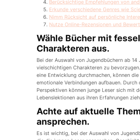
Berücksichtige Empfehlungen von ander
Erkunde verschiedene Genres wie Scie
Nimm Rücksicht auf persönliche Inter
Nutze Online-Rezensionen und Bewertu
Wähle Bücher mit fesse
Charakteren aus.
Bei der Auswahl von Jugendbüchern ab 14 J
vielschichtigen Charakteren zu bevorzugen.
eine Entwicklung durchmachen, können die L
emotionale Verbindungen aufbauen. Durch d
Perspektiven können junge Leser sich mit d
Lebenslektionen aus ihren Erfahrungen zieh
Achte auf aktuelle Them
ansprechen.
Es ist wichtig, bei der Auswahl von Jugend