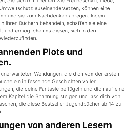
en, die sich mit Themen wie Freundschaft, Liebe,
r Umweltschutz auseinandersetzen, können eine
ufen und sie zum Nachdenken anregen. Indem
n ihren Büchern behandeln, schaffen sie eine
t und ermöglichen es diesen, sich in den
wiederzufinden.
annenden Plots und
en.
 unerwarteten Wendungen, die dich von der ersten
Tauche ein in fesselnde Geschichten voller
gen, die deine Fantasie beflügeln und dich auf eine
em Kapitel die Spannung steigen und lass dich von
schen, die diese Bestseller Jugendbücher ab 14 zu
.
ungen von anderen Lesern