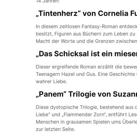
14 Jahren:
„Tintenherz“ von Cornelia F
In diesem zeitlosen Fantasy-Roman entdeckt
besitzt, Figuren aus Büchern zum Leben zu 
Macht der Worte und die Grenzen zwischen R
„Das Schicksal ist ein mies
Dieser ergreifende Roman erzählt die bew
Teenagern Hazel und Gus. Eine Geschichte 
wahrer Liebe.
„Panem“ Trilogie von Suzan
Diese dystopische Trilogie, bestehend aus 
Liebe“ und „Flammender Zorn“, entführt Lese
Menschen in grausamen Spielen ums Überl
zur letzten Seite.