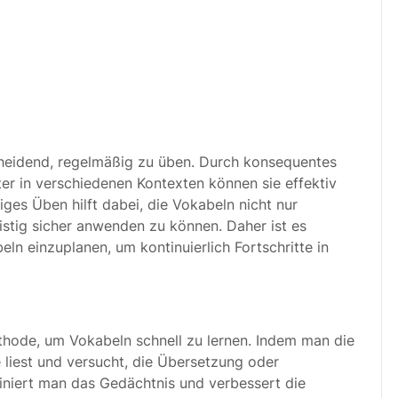
scheidend, regelmäßig zu üben. Durch konsequentes
 in verschiedenen Kontexten können sie effektiv
es Üben hilft dabei, die Vokabeln nicht nur
ristig sicher anwenden zu können. Daher ist es
eln einzuplanen, um kontinuierlich Fortschritte in
ethode, um Vokabeln schnell zu lernen. Indem man die
 liest und versucht, die Übersetzung oder
ainiert man das Gedächtnis und verbessert die