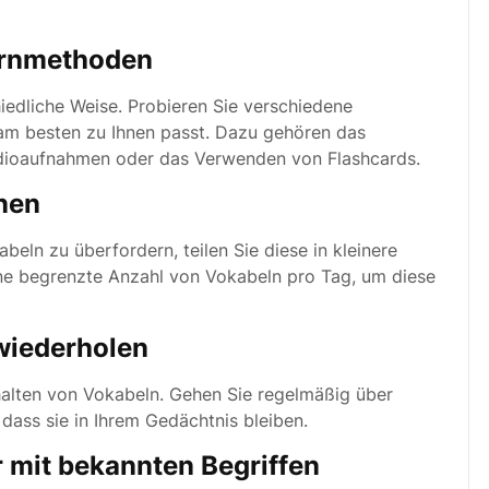
ernmethoden
edliche Weise. Probieren Sie verschiedene
am besten zu Ihnen passt. Dazu gehören das
dioaufnahmen oder das Verwenden von Flashcards.
onen
beln zu überfordern, teilen Sie diese in kleinere
eine begrenzte Anzahl von Vokabeln pro Tag, um diese
wiederholen
halten von Vokabeln. Gehen Sie regelmäßig über
 dass sie in Ihrem Gedächtnis bleiben.
 mit bekannten Begriffen