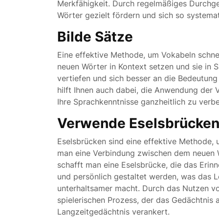
Merkfähigkeit. Durch regelmäßiges Durchge
Wörter gezielt fördern und sich so system
Bilde Sätze
Eine effektive Methode, um Vokabeln schnell
neuen Wörter in Kontext setzen und sie in 
vertiefen und sich besser an die Bedeutung 
hilft Ihnen auch dabei, die Anwendung der 
Ihre Sprachkenntnisse ganzheitlich zu verbe
Verwende Eselsbrücke
Eselsbrücken sind eine effektive Methode, 
man eine Verbindung zwischen dem neuen Wo
schafft man eine Eselsbrücke, die das Erinn
und persönlich gestaltet werden, was das Le
unterhaltsamer macht. Durch das Nutzen v
spielerischen Prozess, der das Gedächtnis a
Langzeitgedächtnis verankert.