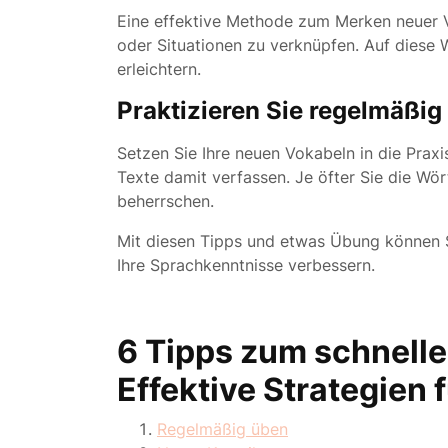
Eine effektive Methode zum Merken neuer Vo
oder Situationen zu verknüpfen. Auf diese W
erleichtern.
Praktizieren Sie regelmäßig
Setzen Sie Ihre neuen Vokabeln in die Prax
Texte damit verfassen. Je öfter Sie die Wö
beherrschen.
Mit diesen Tipps und etwas Übung können S
Ihre Sprachkenntnisse verbessern.
6 Tipps zum schnelle
Effektive Strategien 
Regelmäßig üben