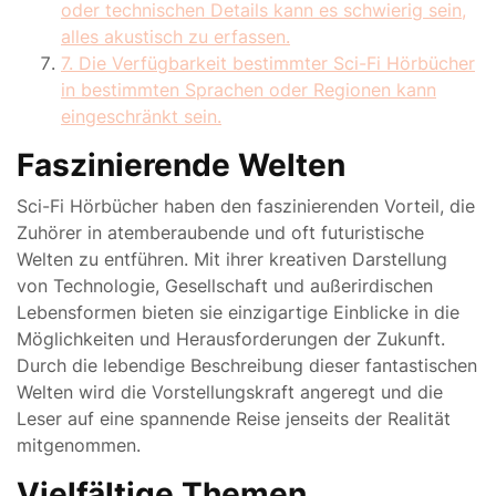
oder technischen Details kann es schwierig sein,
alles akustisch zu erfassen.
7. Die Verfügbarkeit bestimmter Sci-Fi Hörbücher
in bestimmten Sprachen oder Regionen kann
eingeschränkt sein.
Faszinierende Welten
Sci-Fi Hörbücher haben den faszinierenden Vorteil, die
Zuhörer in atemberaubende und oft futuristische
Welten zu entführen. Mit ihrer kreativen Darstellung
von Technologie, Gesellschaft und außerirdischen
Lebensformen bieten sie einzigartige Einblicke in die
Möglichkeiten und Herausforderungen der Zukunft.
Durch die lebendige Beschreibung dieser fantastischen
Welten wird die Vorstellungskraft angeregt und die
Leser auf eine spannende Reise jenseits der Realität
mitgenommen.
Vielfältige Themen