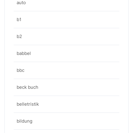
auto
b1
b2
babbel
bbc
beck buch
belletristik
bildung