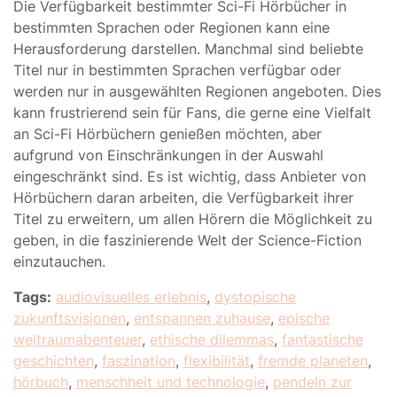
Die Verfügbarkeit bestimmter Sci-Fi Hörbücher in
bestimmten Sprachen oder Regionen kann eine
Herausforderung darstellen. Manchmal sind beliebte
Titel nur in bestimmten Sprachen verfügbar oder
werden nur in ausgewählten Regionen angeboten. Dies
kann frustrierend sein für Fans, die gerne eine Vielfalt
an Sci-Fi Hörbüchern genießen möchten, aber
aufgrund von Einschränkungen in der Auswahl
eingeschränkt sind. Es ist wichtig, dass Anbieter von
Hörbüchern daran arbeiten, die Verfügbarkeit ihrer
Titel zu erweitern, um allen Hörern die Möglichkeit zu
geben, in die faszinierende Welt der Science-Fiction
einzutauchen.
Tags:
audiovisuelles erlebnis
,
dystopische
zukunftsvisionen
,
entspannen zuhause
,
epische
weltraumabenteuer
,
ethische dilemmas
,
fantastische
geschichten
,
faszination
,
flexibilität
,
fremde planeten
,
hörbuch
,
menschheit und technologie
,
pendeln zur