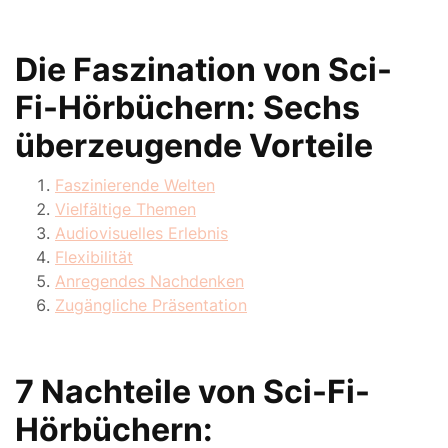
Die Faszination von Sci-
Fi-Hörbüchern: Sechs
überzeugende Vorteile
Faszinierende Welten
Vielfältige Themen
Audiovisuelles Erlebnis
Flexibilität
Anregendes Nachdenken
Zugängliche Präsentation
7 Nachteile von Sci-Fi-
Hörbüchern: