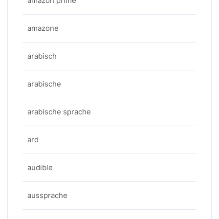
amazon prime
amazone
arabisch
arabische
arabische sprache
ard
audible
aussprache