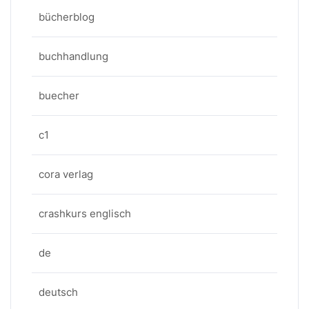
bücherblog
buchhandlung
buecher
c1
cora verlag
crashkurs englisch
de
deutsch