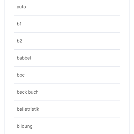
auto
b1
b2
babbel
bbc
beck buch
belletristik
bildung