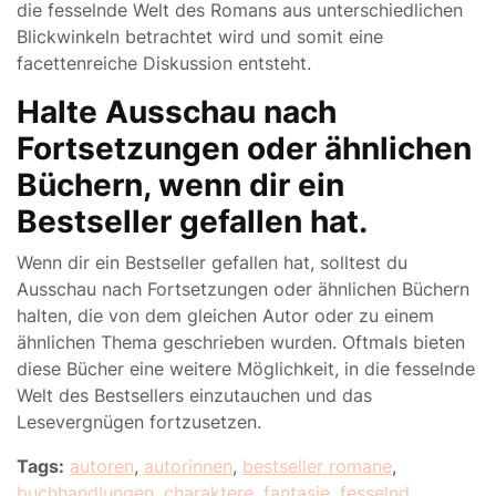
die fesselnde Welt des Romans aus unterschiedlichen
Blickwinkeln betrachtet wird und somit eine
facettenreiche Diskussion entsteht.
Halte Ausschau nach
Fortsetzungen oder ähnlichen
Büchern, wenn dir ein
Bestseller gefallen hat.
Wenn dir ein Bestseller gefallen hat, solltest du
Ausschau nach Fortsetzungen oder ähnlichen Büchern
halten, die von dem gleichen Autor oder zu einem
ähnlichen Thema geschrieben wurden. Oftmals bieten
diese Bücher eine weitere Möglichkeit, in die fesselnde
Welt des Bestsellers einzutauchen und das
Lesevergnügen fortzusetzen.
Tags:
autoren
,
autorinnen
,
bestseller romane
,
buchhandlungen
,
charaktere
,
fantasie
,
fesselnd
,