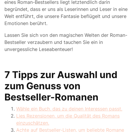
eines Roman-Bestsellers liegt letztendlich darin
begründet, dass er uns als Leserinnen und Leser in eine
Welt entführt, die unsere Fantasie beflügelt und unsere
Emotionen berührt.
Lassen Sie sich von den magischen Welten der Roman-
Bestseller verzaubern und tauchen Sie ein in
unvergessliche Leseabenteuer!
7 Tipps zur Auswahl und
zum Genuss von
Bestseller-Romanen
Wähle ein Buch, das zu deinen Interessen passt.
Lies Rezensionen, um die Qualität des Romans
einzuschätzen.
Achte auf Bestseller-Listen, um beliebte Romane