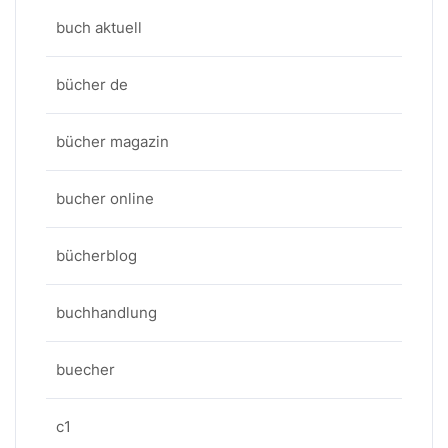
buch aktuell
bücher de
bücher magazin
bucher online
bücherblog
buchhandlung
buecher
c1