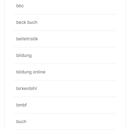
bbc
beck buch
belletristik
bildung
bildung online
birkenbihl
bmbf
buch