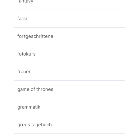
fantasy
farsi
fortgeschrittene
fotokurs
frauen
game of thrones
grammatik
gregs tagebuch