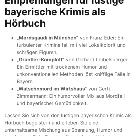
Empfehlungen für lustige
bayerische Krimis als
Hörbuch
„Mordsgaudi in München“
von Franz Eder: Ein
turbulenter Kriminalfall mit viel Lokalkolorit und
schrägen Figuren.
„Grantler-Komplott“
von Gerhard Loibelsberger:
Ein Ermittler mit trockenem Humor und
unkonventionellen Methoden löst knifflige Fälle in
Bayern.
„Watschnmord im Wirtshaus“
von Gerti
Zimmermann: Ein humorvoller Mix aus Mordfall
und bayerischer Gemütlichkeit.
Lassen Sie sich von den lustigen bayerischen Krimis als
Hörbuch begeistern und erleben Sie eine
unterhaltsame Mischung aus Spannung, Humor und