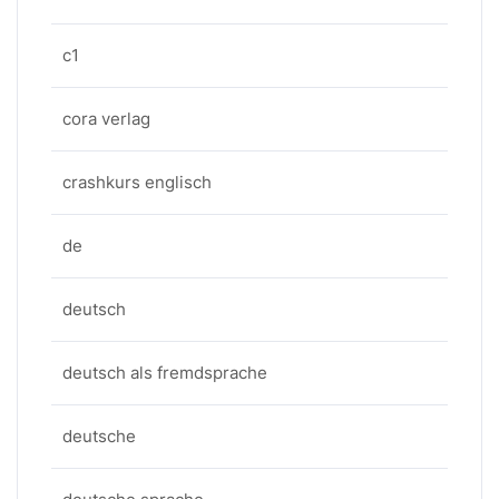
c1
cora verlag
crashkurs englisch
de
deutsch
deutsch als fremdsprache
deutsche