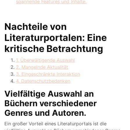
spannende Features und Inhalte.
Nachteile von
Literaturportalen: Eine
kritische Betrachtung
1. Überwältigende Auswahl
2. Mangelnde Aktualität
3. Eingeschränkte Interaktion
4. Datenschutzbedenken
Vielfältige Auswahl an
Büchern verschiedener
Genres und Autoren.
Ein großer Vorteil eines Literaturportals ist die