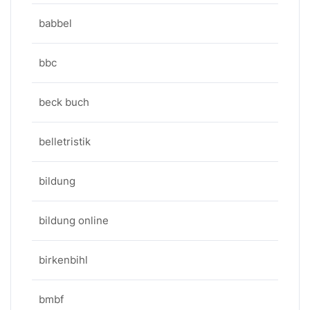
babbel
bbc
beck buch
belletristik
bildung
bildung online
birkenbihl
bmbf