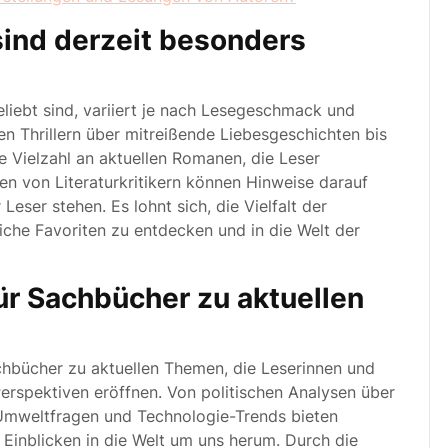
ind derzeit besonders
iebt sind, variiert je nach Lesegeschmack und
en Thrillern über mitreißende Liebesgeschichten bis
e Vielzahl an aktuellen Romanen, die Leser
en von Literaturkritikern können Hinweise darauf
eser stehen. Es lohnt sich, die Vielfalt der
che Favoriten zu entdecken und in die Welt der
ür Sachbücher zu aktuellen
chbücher zu aktuellen Themen, die Leserinnen und
erspektiven eröffnen. Von politischen Analysen über
 Umweltfragen und Technologie-Trends bieten
 Einblicken in die Welt um uns herum. Durch die