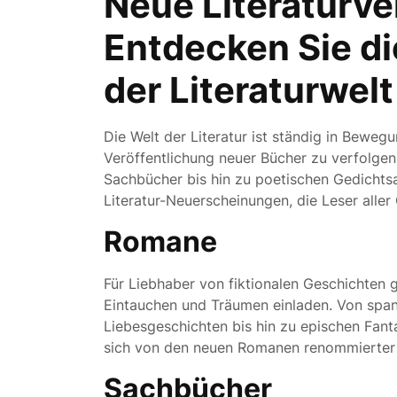
Neue Literaturve
Entdecken Sie d
der Literaturwelt
Die Welt der Literatur ist ständig in Bewegu
Veröffentlichung neuer Bücher zu verfolge
Sachbücher bis hin zu poetischen Gedichtsa
Literatur-Neuerscheinungen, die Leser alle
Romane
Für Liebhaber von fiktionalen Geschichten 
Eintauchen und Träumen einladen. Von spa
Liebesgeschichten bis hin zu epischen Fanta
sich von den neuen Romanen renommierter 
Sachbücher