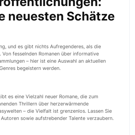
röffentlichungen:
ie neuesten Schätze
ng, und es gibt nichts Aufregenderes, als die
n. Von fesselnden Romanen über informative
mmlungen – hier ist eine Auswahl an aktuellen
r Genres begeistern werden.
gibt es eine Vielzahl neuer Romane, die zum
nnenden Thrillern über herzerwärmende
sywelten – die Vielfalt ist grenzenlos. Lassen Sie
Autoren sowie aufstrebender Talente verzaubern.