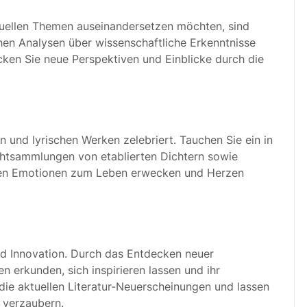
tuellen Themen auseinandersetzen möchten, sind
hen Analysen über wissenschaftliche Erkenntnisse
ecken Sie neue Perspektiven und Einblicke durch die
 und lyrischen Werken zelebriert. Tauchen Sie ein in
chtsammlungen von etablierten Dichtern sowie
rten Emotionen zum Leben erwecken und Herzen
 und Innovation. Durch das Entdecken neuer
 erkunden, sich inspirieren lassen und ihr
 die aktuellen Literatur-Neuerscheinungen und lassen
t verzaubern.