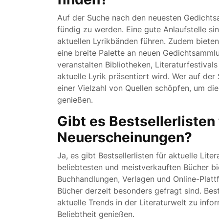
Auf der Suche nach den neuesten Gedichts
fündig zu werden. Eine gute Anlaufstelle si
aktuellen Lyrikbänden führen. Zudem biete
eine breite Palette an neuen Gedichtsamm
veranstalten Bibliotheken, Literaturfestiva
aktuelle Lyrik präsentiert wird. Wer auf der
einer Vielzahl von Quellen schöpfen, um d
genießen.
Gibt es Bestsellerlisten 
Neuerscheinungen?
Ja, es gibt Bestsellerlisten für aktuelle Lit
beliebtesten und meistverkauften Bücher b
Buchhandlungen, Verlagen und Online-Plattf
Bücher derzeit besonders gefragt sind. Best
aktuelle Trends in der Literaturwelt zu inf
Beliebtheit genießen.