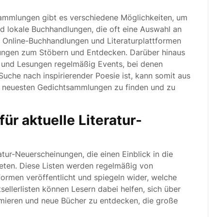
ammlungen gibt es verschiedene Möglichkeiten, um
nd lokale Buchhandlungen, die oft eine Auswahl an
n Online-Buchhandlungen und Literaturplattformen
lungen zum Stöbern und Entdecken. Darüber hinaus
ls und Lesungen regelmäßig Events, bei denen
 Suche nach inspirierender Poesie ist, kann somit aus
ie neuesten Gedichtsammlungen zu finden und zu
für aktuelle Literatur-
eratur-Neuerscheinungen, die einen Einblick in die
ieten. Diese Listen werden regelmäßig von
ormen veröffentlicht und spiegeln wider, welche
sellerlisten können Lesern dabei helfen, sich über
ormieren und neue Bücher zu entdecken, die große