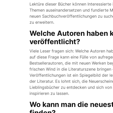
Lektüre dieser Bücher können Interessierte i
Themen auseinandersetzen und fundierte Me
neuen Sachbuchveröffentlichungen zu suche
zu erweitern.
Welche Autoren haben k
veröffentlicht?
Viele Leser fragen sich: Welche Autoren ha
auf diese Frage kann eine Fülle von aufreg
Bestsellerautoren, die mit neuen Werken bege
frischen Wind in die Literaturszene bringen 
Veröffentlichungen ist ein Spiegelbild der 
der Literatur. Es lohnt sich, die Neuersch
Lieblingsbücher zu entdecken und sich von d
inspirieren zu lassen.
Wo kann man die neues
finden?