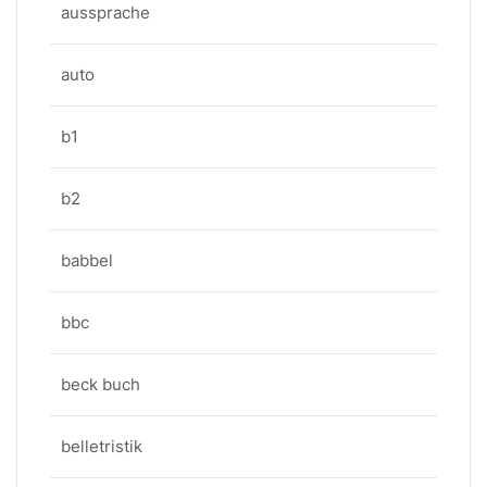
aussprache
auto
b1
b2
babbel
bbc
beck buch
belletristik