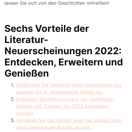
lassen Sie sich von den Geschichten mitreißen!
Sechs Vorteile der
Literatur-
Neuerscheinungen 2022:
Entdecken, Erweitern und
Genießen
Entdecken Sie fesselnde neue Geschichten und
tauchen Sie in verschiedene Welten ein.
Erweitern Sie Ihren Horizont mit vielfältigen
Genres und Themen, die 2022 präsentiert
werden.
Genießen Sie das Gefühl, einer der ersten Leser
eines brandneuen Buches zu sein.