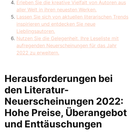
Erleben Sie die kreative Vielfalt von Autoren aus
aller Welt in ihren neuesten Werken.
Lassen Sie sich von aktuellen literarischen Trends
inspirieren und entdecken Sie neue
Lieblingsautoren.
Nutzen Sie die Gelegenheit, Ihre Leseliste mit
aufregenden Neuerscheinungen für das Jahr
2022 zu erweitern.
Herausforderungen bei
den Literatur-
Neuerscheinungen 2022:
Hohe Preise, Überangebot
und Enttäuschungen