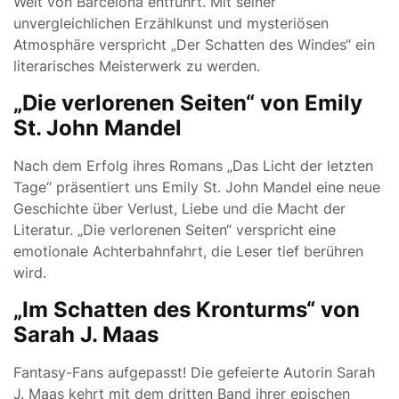
Welt von Barcelona entführt. Mit seiner
unvergleichlichen Erzählkunst und mysteriösen
Atmosphäre verspricht „Der Schatten des Windes“ ein
literarisches Meisterwerk zu werden.
„Die verlorenen Seiten“ von Emily
St. John Mandel
Nach dem Erfolg ihres Romans „Das Licht der letzten
Tage“ präsentiert uns Emily St. John Mandel eine neue
Geschichte über Verlust, Liebe und die Macht der
Literatur. „Die verlorenen Seiten“ verspricht eine
emotionale Achterbahnfahrt, die Leser tief berühren
wird.
„Im Schatten des Kronturms“ von
Sarah J. Maas
Fantasy-Fans aufgepasst! Die gefeierte Autorin Sarah
J. Maas kehrt mit dem dritten Band ihrer epischen