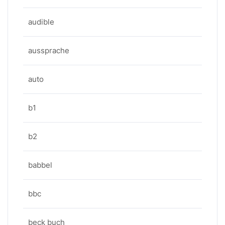
audible
aussprache
auto
b1
b2
babbel
bbc
beck buch