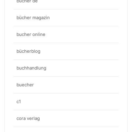
bücher de
bücher magazin
bucher online
bücherblog
buchhandlung
buecher
c1
cora verlag