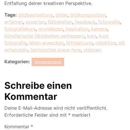
Entfaltung deiner kreativen Perspektive.
Tags:
bildbearbeitung
,
bilder
,
bildkomposition
,
erfahren
,
experten
,
fähigkeiten
,
feedback
,
fotografie
,
fotografiekurs
,
grundlagen
,
inspiration
,
kamera
,
künstlerische fähigkeiten verbessern
,
kurs
,
kurs
fotografie
,
leben erwecken
,
lichtsetzung
,
objektive
,
stil
entwickeln
,
technisches know-how
,
visionen
Kategorien:
Uncategorized
Schreibe einen
Kommentar
Deine E-Mail-Adresse wird nicht veröffentlicht.
Erforderliche Felder sind mit
*
markiert
Kommentar
*