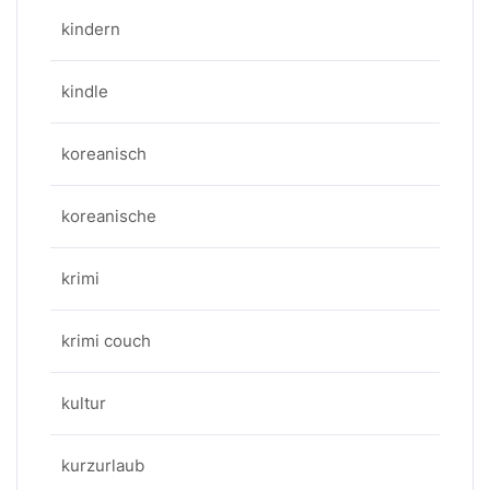
kindern
kindle
koreanisch
koreanische
krimi
krimi couch
kultur
kurzurlaub