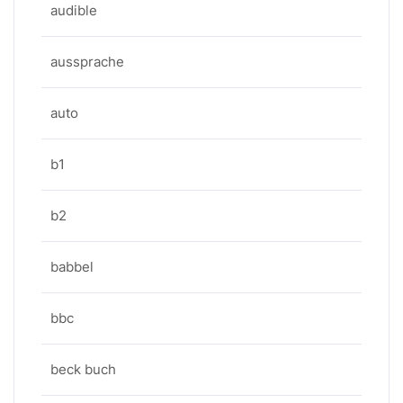
audible
aussprache
auto
b1
b2
babbel
bbc
beck buch