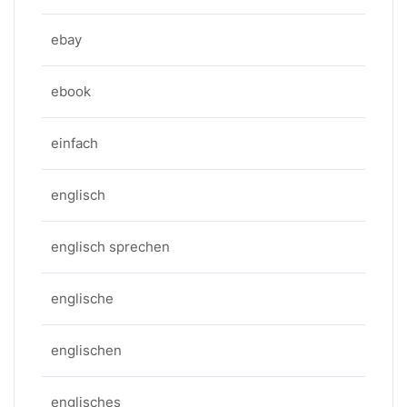
ebay
ebook
einfach
englisch
englisch sprechen
englische
englischen
englisches