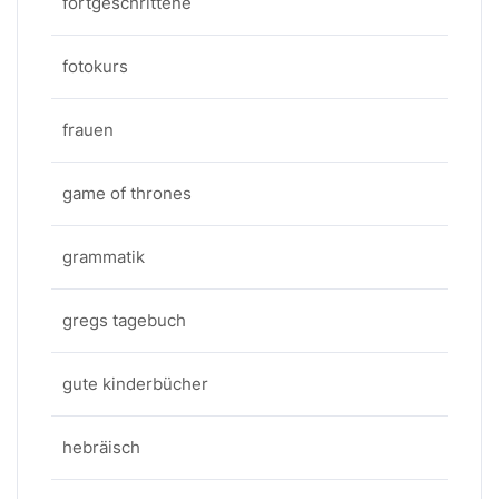
fortgeschrittene
fotokurs
frauen
game of thrones
grammatik
gregs tagebuch
gute kinderbücher
hebräisch