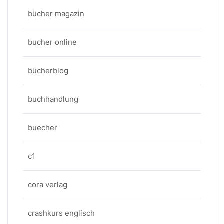
bücher magazin
bucher online
bücherblog
buchhandlung
buecher
c1
cora verlag
crashkurs englisch