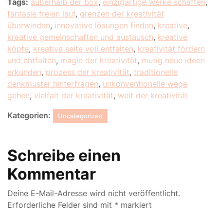
Tags:
außerhalb der box
,
einzigartige werke schaffen
,
fantasie freien lauf
,
grenzen der kreativität
überwinden
,
innovative lösungen finden
,
kreative
,
kreative gemeinschaften und austausch
,
kreative
köpfe
,
kreative seite voll entfalten
,
kreativität fördern
und entfalten
,
magie der kreativität
,
mutig neue ideen
erkunden
,
prozess der kreativität
,
traditionelle
denkmuster hinterfragen
,
unkonventionelle wege
gehen
,
vielfalt der kreativität
,
welt der kreativität
Kategorien:
Uncategorized
Schreibe einen
Kommentar
Deine E-Mail-Adresse wird nicht veröffentlicht.
Erforderliche Felder sind mit
*
markiert