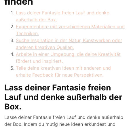
finden
Lass deiner Fantasie freien Lauf und denke
außerhalb der Box.
Experimentiere mit verschiedenen Materialien und
Techniken.
Suche Inspiration in der Natur, Kunstwerken oder
anderen kreativen Quellen.
Arbeite in einer Umgebung, die deine Kreativität
fördert und inspiriert.
Teile deine kreativen Ideen mit anderen und
erhalte Feedback für neue Perspektiven.
Lass deiner Fantasie freien
Lauf und denke außerhalb der
Box.
Lasse deiner Fantasie freien Lauf und denke außerhalb
der Box. Indem du mutig neue Ideen erkundest und