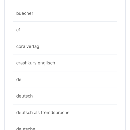
buecher
c1
cora verlag
crashkurs englisch
de
deutsch
deutsch als fremdsprache
deutsche