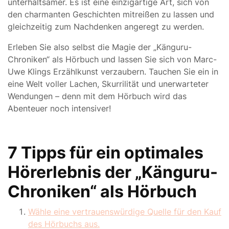
unterhaltsamer. Es ist eine einzigartige Art, sich von
den charmanten Geschichten mitreißen zu lassen und
gleichzeitig zum Nachdenken angeregt zu werden.
Erleben Sie also selbst die Magie der „Känguru-
Chroniken“ als Hörbuch und lassen Sie sich von Marc-
Uwe Klings Erzählkunst verzaubern. Tauchen Sie ein in
eine Welt voller Lachen, Skurrilität und unerwarteter
Wendungen – denn mit dem Hörbuch wird das
Abenteuer noch intensiver!
7 Tipps für ein optimales
Hörerlebnis der „Känguru-
Chroniken“ als Hörbuch
Wähle eine vertrauenswürdige Quelle für den Kauf
des Hörbuchs aus.