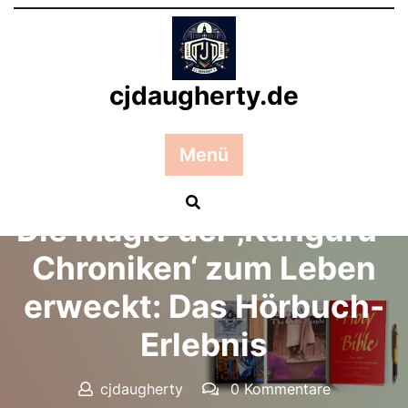
Zum
Inhalt
springen
cjdaugherty.de
Menü
Posted On 25 Dezember 2024
Die Magie der ‚Känguru-
Chroniken‘ zum Leben
erweckt: Das Hörbuch-
Erlebnis
cjdaugherty
0 Kommentare