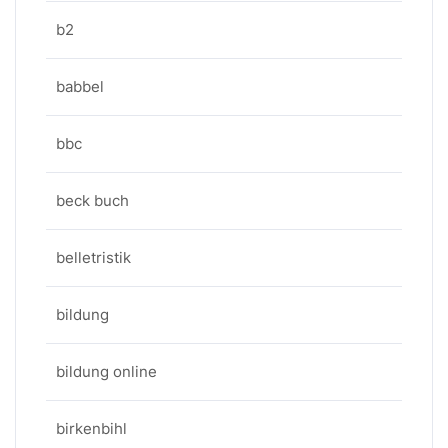
b2
babbel
bbc
beck buch
belletristik
bildung
bildung online
birkenbihl