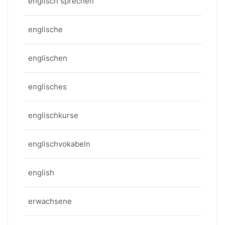
englisch sprechen
englische
englischen
englisches
englischkurse
englischvokabeln
english
erwachsene