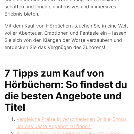
schaffen und Ihnen ein intensives und immersives
Erlebnis bieten.
Mit dem Kauf von Hörbüchern tauchen Sie in eine Welt
voller Abenteuer, Emotionen und Fantasie ein – lassen
Sie sich von den Klängen der Worte verzaubern und
entdecken Sie das Vergnügen des Zuhörens!
7 Tipps zum Kauf von
Hörbüchern: So findest du
die besten Angebote und
Titel
Vergleiche Preise in verschiedenen Online-Shops,
um das beste Angebot zu finden.
Achte auf Sonderangebote und Rabattaktionen,