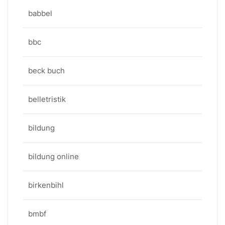
babbel
bbc
beck buch
belletristik
bildung
bildung online
birkenbihl
bmbf