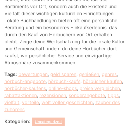
Sortiments vor Ort, sondern auch die Existenz und
Vielfalt dieser wichtigen kulturellen Einrichtungen.
Lokale Buchhandlungen bieten oft eine persönliche
Beratung und ein besonderes Einkaufserlebnis, das
durch den Kauf von Hörbüchern vor Ort erhalten
bleibt. Zeige deine Wertschätzung für die lokale Kultur
und Gemeinschaft, indem du deine Hörbücher dort
kaufst, wo persönlicher Service und einzigartige
Atmosphäre zusammenkommen.
Tags:
bewertungen
,
geld sparen
,
genießen
,
genres
,
hörbuch-angebote
,
hörbuch-kaufs
,
hörbücher kaufen
,
hörbücher-kaufens
,
online-shops
,
preise vergleichen
,
rabattaktionen
,
rezensionen
,
sonderangebote
,
tipps
,
vielfalt
,
vorteile
,
welt voller geschichten
,
zauber des
zuhörens
Kategorien:
Uncategorized