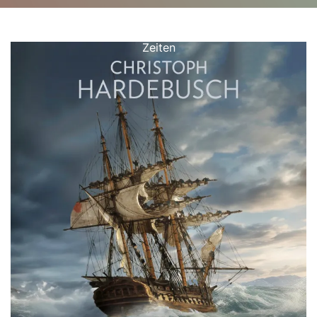
cjdaugherty.de
>>
Uncategorized
>> Neue historische
Liebesromane: Frische Romantik aus vergangenen
Zeiten