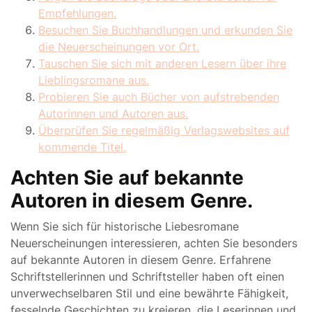
Empfehlungen.
Besuchen Sie Buchhandlungen und erkunden Sie
die Neuerscheinungen vor Ort.
Tauschen Sie sich mit anderen Lesern über ihre
Lieblingsromane aus.
Probieren Sie auch Bücher von aufstrebenden
Autorinnen und Autoren aus.
Überprüfen Sie regelmäßig Verlagswebsites auf
kommende Titel.
Achten Sie auf bekannte
Autoren in diesem Genre.
Wenn Sie sich für historische Liebesromane
Neuerscheinungen interessieren, achten Sie besonders
auf bekannte Autoren in diesem Genre. Erfahrene
Schriftstellerinnen und Schriftsteller haben oft einen
unverwechselbaren Stil und eine bewährte Fähigkeit,
fesselnde Geschichten zu kreieren, die Leserinnen und