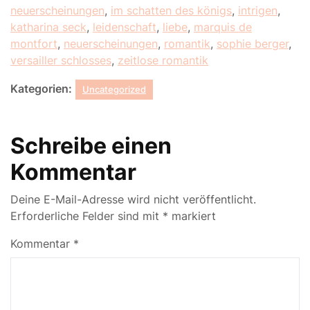
neuerscheinungen
,
im schatten des königs
,
intrigen
,
katharina seck
,
leidenschaft
,
liebe
,
marquis de
montfort
,
neuerscheinungen
,
romantik
,
sophie berger
,
versailler schlosses
,
zeitlose romantik
Kategorien:
Uncategorized
Schreibe einen
Kommentar
Deine E-Mail-Adresse wird nicht veröffentlicht.
Erforderliche Felder sind mit
*
markiert
Kommentar
*