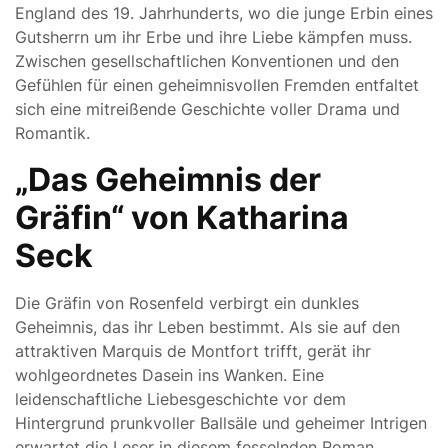
England des 19. Jahrhunderts, wo die junge Erbin eines
Gutsherrn um ihr Erbe und ihre Liebe kämpfen muss.
Zwischen gesellschaftlichen Konventionen und den
Gefühlen für einen geheimnisvollen Fremden entfaltet
sich eine mitreißende Geschichte voller Drama und
Romantik.
„Das Geheimnis der
Gräfin“ von Katharina
Seck
Die Gräfin von Rosenfeld verbirgt ein dunkles
Geheimnis, das ihr Leben bestimmt. Als sie auf den
attraktiven Marquis de Montfort trifft, gerät ihr
wohlgeordnetes Dasein ins Wanken. Eine
leidenschaftliche Liebesgeschichte vor dem
Hintergrund prunkvoller Ballsäle und geheimer Intrigen
erwartet die Leser in diesem fesselnden Roman.