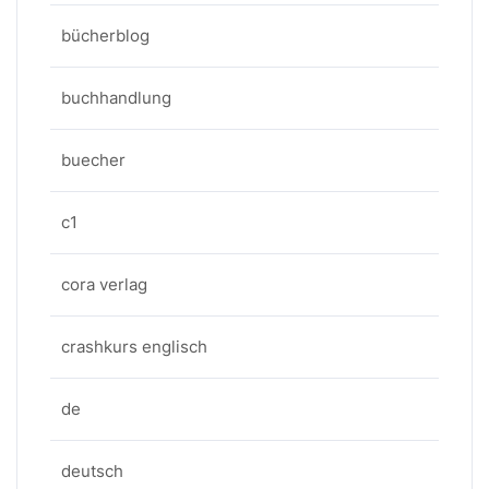
bücherblog
buchhandlung
buecher
c1
cora verlag
crashkurs englisch
de
deutsch