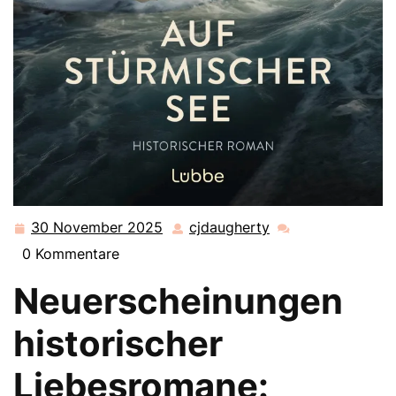
30 November 2025
cjdaugherty
30
cjdaugherty
November
0 Kommentare
2025
Neuerscheinungen
historischer
Liebesromane: