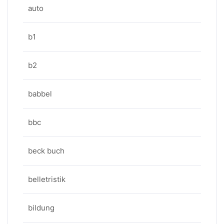
auto
b1
b2
babbel
bbc
beck buch
belletristik
bildung