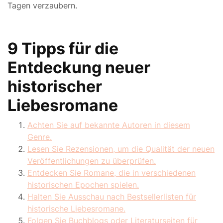
Tagen verzaubern.
9 Tipps für die
Entdeckung neuer
historischer
Liebesromane
Achten Sie auf bekannte Autoren in diesem
Genre.
Lesen Sie Rezensionen, um die Qualität der neuen
Veröffentlichungen zu überprüfen.
Entdecken Sie Romane, die in verschiedenen
historischen Epochen spielen.
Halten Sie Ausschau nach Bestsellerlisten für
historische Liebesromane.
Folgen Sie Buchblogs oder Literaturseiten für