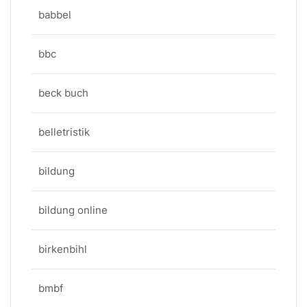
babbel
bbc
beck buch
belletristik
bildung
bildung online
birkenbihl
bmbf