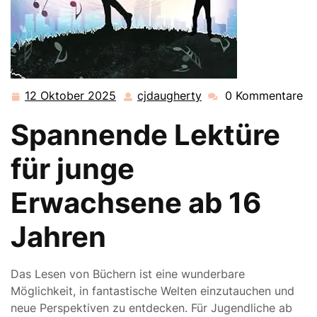
12 Oktober 2025
cjdaugherty
0 Kommentare
12
cjdaugherty
Oktober
Spannende Lektüre
2025
für junge
Erwachsene ab 16
Jahren
Das Lesen von Büchern ist eine wunderbare
Möglichkeit, in fantastische Welten einzutauchen und
neue Perspektiven zu entdecken. Für Jugendliche ab