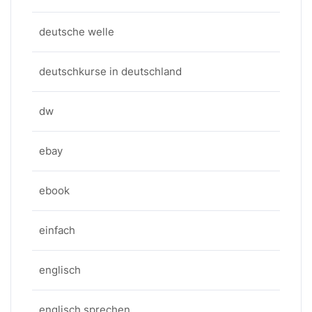
deutsche welle
deutschkurse in deutschland
dw
ebay
ebook
einfach
englisch
englisch sprechen