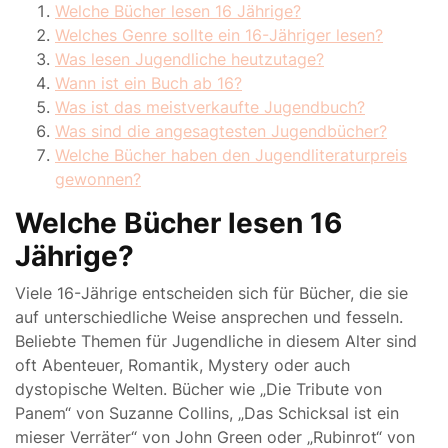
Welche Bücher lesen 16 Jährige?
Welches Genre sollte ein 16-Jähriger lesen?
Was lesen Jugendliche heutzutage?
Wann ist ein Buch ab 16?
Was ist das meistverkaufte Jugendbuch?
Was sind die angesagtesten Jugendbücher?
Welche Bücher haben den Jugendliteraturpreis
gewonnen?
Welche Bücher lesen 16
Jährige?
Viele 16-Jährige entscheiden sich für Bücher, die sie
auf unterschiedliche Weise ansprechen und fesseln.
Beliebte Themen für Jugendliche in diesem Alter sind
oft Abenteuer, Romantik, Mystery oder auch
dystopische Welten. Bücher wie „Die Tribute von
Panem“ von Suzanne Collins, „Das Schicksal ist ein
mieser Verräter“ von John Green oder „Rubinrot“ von