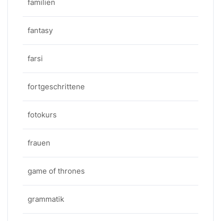
familien
fantasy
farsi
fortgeschrittene
fotokurs
frauen
game of thrones
grammatik