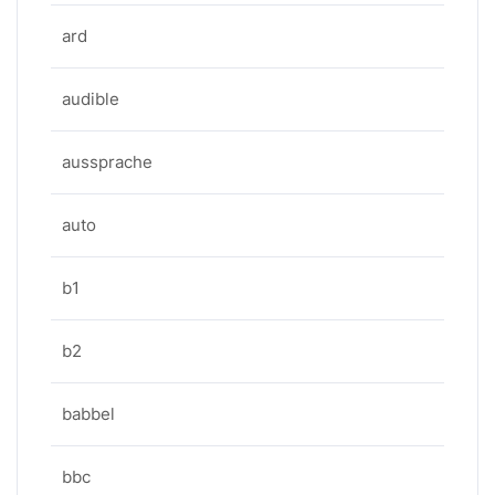
ard
audible
aussprache
auto
b1
b2
babbel
bbc