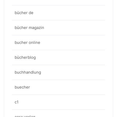
bücher de
bücher magazin
bucher online
bücherblog
buchhandlung
buecher
c1
cora verlag