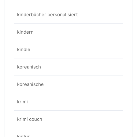
kinderbücher personalisiert
kindern
kindle
koreanisch
koreanische
krimi
krimi couch
kultur