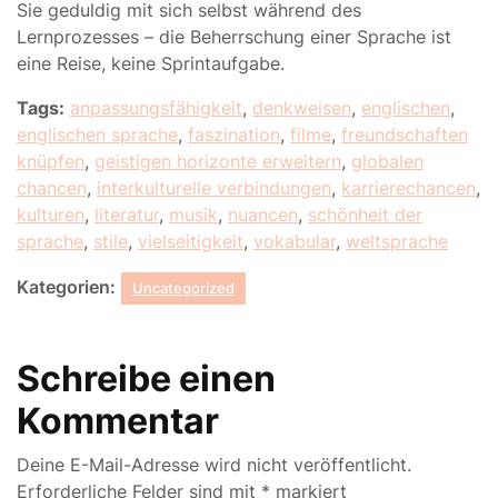
Sie geduldig mit sich selbst während des
Lernprozesses – die Beherrschung einer Sprache ist
eine Reise, keine Sprintaufgabe.
Tags:
anpassungsfähigkeit
,
denkweisen
,
englischen
,
englischen sprache
,
faszination
,
filme
,
freundschaften
knüpfen
,
geistigen horizonte erweitern
,
globalen
chancen
,
interkulturelle verbindungen
,
karrierechancen
,
kulturen
,
literatur
,
musik
,
nuancen
,
schönheit der
sprache
,
stile
,
vielseitigkeit
,
vokabular
,
weltsprache
Kategorien:
Uncategorized
Schreibe einen
Kommentar
Deine E-Mail-Adresse wird nicht veröffentlicht.
Erforderliche Felder sind mit
*
markiert