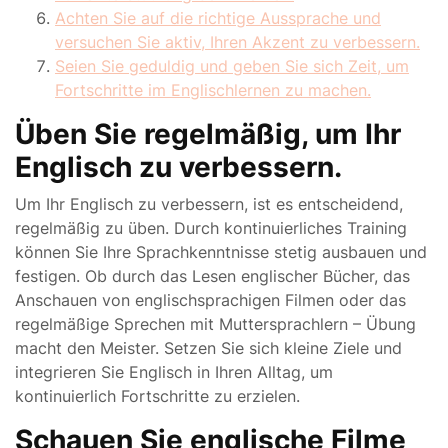
Achten Sie auf die richtige Aussprache und
versuchen Sie aktiv, Ihren Akzent zu verbessern.
Seien Sie geduldig und geben Sie sich Zeit, um
Fortschritte im Englischlernen zu machen.
Üben Sie regelmäßig, um Ihr
Englisch zu verbessern.
Um Ihr Englisch zu verbessern, ist es entscheidend,
regelmäßig zu üben. Durch kontinuierliches Training
können Sie Ihre Sprachkenntnisse stetig ausbauen und
festigen. Ob durch das Lesen englischer Bücher, das
Anschauen von englischsprachigen Filmen oder das
regelmäßige Sprechen mit Muttersprachlern – Übung
macht den Meister. Setzen Sie sich kleine Ziele und
integrieren Sie Englisch in Ihren Alltag, um
kontinuierlich Fortschritte zu erzielen.
Schauen Sie englische Filme