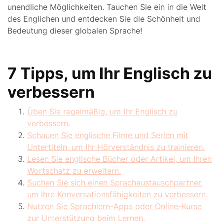
unendliche Möglichkeiten. Tauchen Sie ein in die Welt
des Englichen und entdecken Sie die Schönheit und
Bedeutung dieser globalen Sprache!
7 Tipps, um Ihr Englisch zu
verbessern
Üben Sie regelmäßig, um Ihr Englisch zu
verbessern.
Schauen Sie englische Filme und Serien mit
Untertiteln, um Ihr Hörverständnis zu trainieren.
Lesen Sie englische Bücher oder Artikel, um Ihren
Wortschatz zu erweitern.
Suchen Sie sich einen Sprachaustauschpartner,
um Ihre Konversationsfähigkeiten zu verbessern.
Nutzen Sie Sprachlern-Apps oder Online-Kurse
zur Unterstützung beim Lernen.