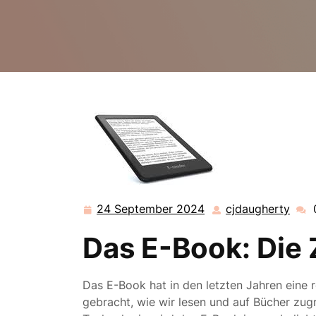
24 September 2024
cjdaugherty
24
cjda
September
Das E-Book: Die
2024
Das E-Book hat in den letzten Jahren eine 
gebracht, wie wir lesen und auf Bücher zugr