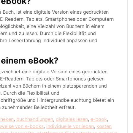
 eBook?
 Buch, ist eine digitale Version eines gedruckten
e E-Readern, Tablets, Smartphones oder Computern
öglichkeit, eine Vielzahl von Büchern in einem
n und zu lesen. Durch die Flexibilität und
hre Leseerfahrung individuell anpassen und
r einem eBook?
ezeichnet eine digitale Version eines gedruckten
e E-Readern, Tablets oder Smartphones gelesen
elzahl von Büchern in einem platzsparenden und
 Durch die Flexibilität und
chriftgröße und Hintergrundbeleuchtung bietet ein
 zunehmender Beliebtheit erfreut.
theken
,
buchhandlungen
,
digitales lesen
,
e-book
,
sweise von e-books
,
individuelle vorlieben
,
kosten