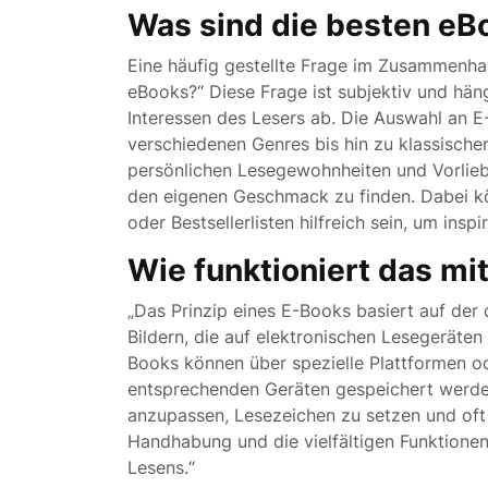
Was sind die besten eB
Eine häufig gestellte Frage im Zusammenhan
eBooks?“ Diese Frage ist subjektiv und häng
Interessen des Lesers ab. Die Auswahl an E-B
verschiedenen Genres bis hin zu klassischer
persönlichen Lesegewohnheiten und Vorlieb
den eigenen Geschmack zu finden. Dabei 
oder Bestsellerlisten hilfreich sein, um ins
Wie funktioniert das m
„Das Prinzip eines E-Books basiert auf der
Bildern, die auf elektronischen Lesegeräte
Books können über spezielle Plattformen o
entsprechenden Geräten gespeichert werden
anzupassen, Lesezeichen zu setzen und oft
Handhabung und die vielfältigen Funktionen
Lesens.“