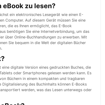
 eBook zu lesen?
chst ein elektronisches Lesegerät wie einen E-
inen Computer. Auf diesem Gerät müssen Sie eine
en, die es Ihnen ermöglicht, das E-Book
aus benötigen Sie eine Internetverbindung, um das
er über Online-Buchhandlungen zu erwerben. Mit
en Sie bequem in die Welt der digitalen Bücher
n.
k?
t eine digitale Version eines gedruckten Buches, die
 Tablets oder Smartphones gelesen werden kann. Es
hl von Büchern in einem kompakten und tragbaren
e Digitalisierung des Buchinhalts können E-Books
transportiert werden, was das Lesen unterwegs oder