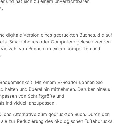
er und hat sich zu einem unverzichtbaren
t.
ine digitale Version eines gedruckten Buches, die auf
blets, Smartphones oder Computern gelesen werden
ne Vielzahl von Büchern in einem kompakten und
.
 Bequemlichkeit. Mit einem E-Reader können Sie
d halten und überallhin mitnehmen. Darüber hinaus
npassen von Schriftgröße und
s individuell anzupassen.
dliche Alternative zum gedruckten Buch. Durch den
n sie zur Reduzierung des ökologischen Fußabdrucks