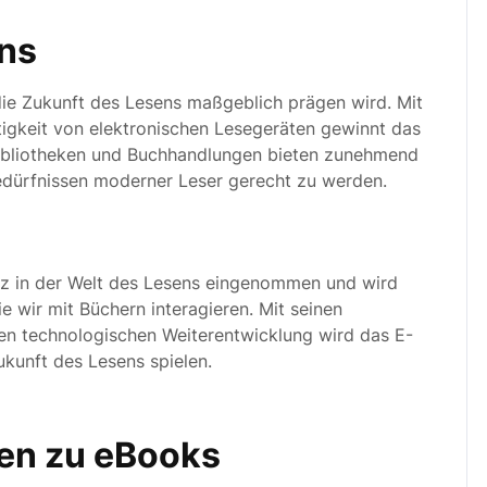
ens
die Zukunft des Lesens maßgeblich prägen wird. Mit
gkeit von elektronischen Lesegeräten gewinnt das
 Bibliotheken und Buchhandlungen bieten zunehmend
Bedürfnissen moderner Leser gerecht zu werden.
atz in der Welt des Lesens eingenommen und wird
e wir mit Büchern interagieren. Mit seinen
chen technologischen Weiterentwicklung wird das E-
ukunft des Lesens spielen.
gen zu eBooks