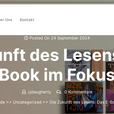
er Uns
Kontakt
Posted On 24 September 2024
nft des Lesen
Book im Foku
cjdaugherty
0 Kommentare
.de
>>
Uncategorized
>> Die Zukunft des Lesens: Das E-B