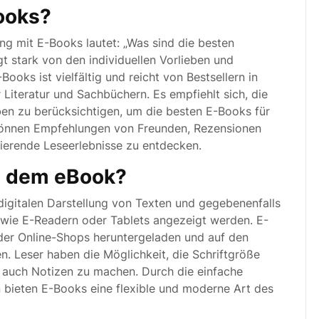
ooks?
g mit E-Books lautet: „Was sind die besten
t stark von den individuellen Vorlieben und
ooks ist vielfältig und reicht von Bestsellern in
 Literatur und Sachbüchern. Es empfiehlt sich, die
en zu berücksichtigen, um die besten E-Books für
können Empfehlungen von Freunden, Rezensionen
pirierende Leseerlebnisse zu entdecken.
it dem eBook?
 digitalen Darstellung von Texten und gegebenenfalls
n wie E-Readern oder Tablets angezeigt werden. E-
der Online-Shops heruntergeladen und auf den
. Leser haben die Möglichkeit, die Schriftgröße
 auch Notizen zu machen. Durch die einfache
 bieten E-Books eine flexible und moderne Art des