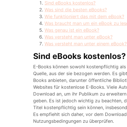
Sind eBooks kostenlos?
Was sind die besten eBooks?
Wie funktioniert das mit dem eBook?
Was braucht man um ein eBook zu les
Was genau ist ein eBook?
Was versteht man unter eBook?
Was versteht man unter einem eBook?
Sind eBooks kostenlos?
E-Books können sowohl kostenpflichtig als 
Quelle, aus der sie bezogen werden. Es gibt
Books anbieten, darunter öffentliche Bibli
Websites für kostenlose E-Books. Viele Aut
Download an, um ihr Publikum zu erweitern
geben. Es ist jedoch wichtig zu beachten, d
Titel kostenpflichtig sein können, insbesond
Es empfiehlt sich daher, vor dem Download
Nutzungsbedingungen zu überprüfen.