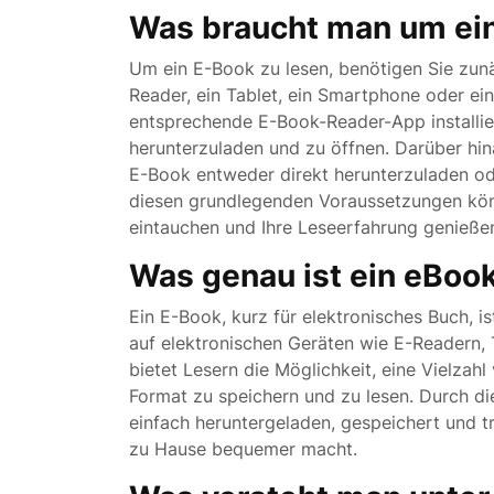
Was braucht man um ein
Um ein E-Book zu lesen, benötigen Sie zunä
Reader, ein Tablet, ein Smartphone oder e
entsprechende E-Book-Reader-App installier
herunterzuladen und zu öffnen. Darüber hin
E-Book entweder direkt herunterzuladen od
diesen grundlegenden Voraussetzungen könn
eintauchen und Ihre Leseerfahrung genieße
Was genau ist ein eBoo
Ein E-Book, kurz für elektronisches Buch, is
auf elektronischen Geräten wie E-Readern,
bietet Lesern die Möglichkeit, eine Vielza
Format zu speichern und zu lesen. Durch di
einfach heruntergeladen, gespeichert und 
zu Hause bequemer macht.