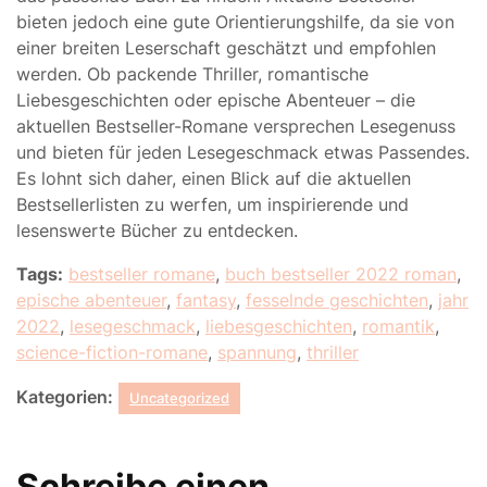
bieten jedoch eine gute Orientierungshilfe, da sie von
einer breiten Leserschaft geschätzt und empfohlen
werden. Ob packende Thriller, romantische
Liebesgeschichten oder epische Abenteuer – die
aktuellen Bestseller-Romane versprechen Lesegenuss
und bieten für jeden Lesegeschmack etwas Passendes.
Es lohnt sich daher, einen Blick auf die aktuellen
Bestsellerlisten zu werfen, um inspirierende und
lesenswerte Bücher zu entdecken.
Tags:
bestseller romane
,
buch bestseller 2022 roman
,
epische abenteuer
,
fantasy
,
fesselnde geschichten
,
jahr
2022
,
lesegeschmack
,
liebesgeschichten
,
romantik
,
science-fiction-romane
,
spannung
,
thriller
Kategorien:
Uncategorized
Schreibe einen