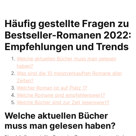
Häufig gestellte Fragen zu
Bestseller-Romanen 2022:
Empfehlungen und Trends
Welche aktuellen Bücher muss man gelesen
haben?
Was sind die 10 meistverkauften Romane aller
Zeiten?
Welcher Roman ist auf Platz 1?
Welche Romane sind empfehlenswert?
Welche Bücher sind zur Zeit lesenswert?
Welche aktuellen Bücher
muss man gelesen haben?