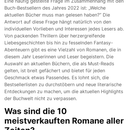
Eine häufig gestellte Frage im Zusammenhang mit den
Buch-Bestsellern des Jahres 2022 ist: „Welche
aktuellen Bücher muss man gelesen haben?“ Die
Antwort auf diese Frage hängt natürlich von den
individuellen Vorlieben und Interessen jedes Lesers ab.
Von packenden Thrillern über herzergreifende
Liebesgeschichten bis hin zu fesselnden Fantasy-
Abenteuern gibt es eine Vielzahl von Romanen, die in
diesem Jahr Leserinnen und Leser begeistern. Die
Auswahl an aktuellen Büchern, die als Must-Reads
gelten, ist breit gefächert und bietet für jeden
Geschmack etwas Passendes. Es lohnt sich, die
Bestsellerlisten zu durchstöbern und neue literarische
Entdeckungen zu machen, um die aktuellen Highlights
der Buchwelt nicht zu verpassen.
Was sind die 10
meistverkauften Romane aller