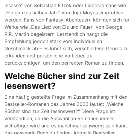
Insasse“ von Sebastian Fitzek oder Liebesromane wie
„Ein ganzes halbes Jahr“ von Jojo Moyes empfohlen
werden. Fans von Fantasy-Abenteuern könnten sich für
Werke wie „Das Lied von Eis und Feuer“ von George
R.R. Martin begeistern. Letztendlich hängt die
Empfehlung jedoch stark vom individuellen
Geschmack ab – es lohnt sich, verschiedene Genres zu
erkunden und persönliche Vorlieben zu
berücksichtigen, um den perfekten Roman zu finden.
Welche Bücher sind zur Zeit
lesenswert?
Eine häufig gestellte Frage im Zusammenhang mit den
Bestseller-Romanen des Jahres 2022 lautet: „Welche
Bücher sind zur Zeit lesenswert?“ Diese Frage ist
verständlich, da die Auswahl an Romanen immer
vielfältiger wird und es manchmal schwierig sein kann,
das passende Buch zu finden. Aktuelle Bestseller