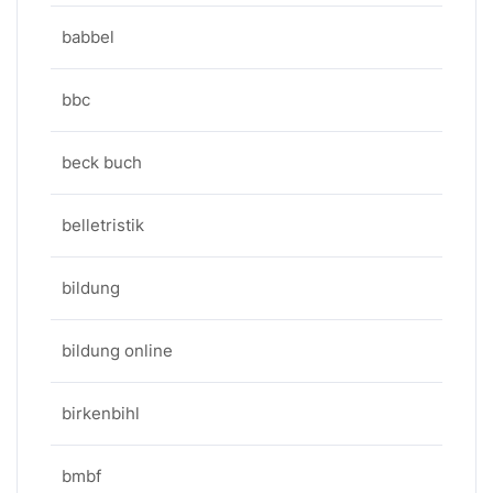
babbel
bbc
beck buch
belletristik
bildung
bildung online
birkenbihl
bmbf