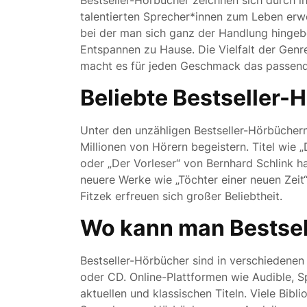
Bestseller-Hörbücher zeichnen sich durch i
talentierten Sprecher*innen zum Leben erwe
bei der man sich ganz der Handlung hingeb
Entspannen zu Hause. Die Vielfalt der Genr
macht es für jeden Geschmack das passend
Beliebte Bestseller-
Unter den unzähligen Bestseller-Hörbüchern
Millionen von Hörern begeistern. Titel wie
oder „Der Vorleser“ von Bernhard Schlink hab
neuere Werke wie „Töchter einer neuen Zeit
Fitzek erfreuen sich großer Beliebtheit.
Wo kann man Bestsel
Bestseller-Hörbücher sind in verschiedenen 
oder CD. Online-Plattformen wie Audible, Sp
aktuellen und klassischen Titeln. Viele Bib