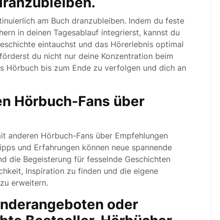
dranzubleiben.
inuierlich am Buch dranzubleiben. Indem du feste
ern in deinen Tagesablauf integrierst, kannst du
 Geschichte eintauchst und das Hörerlebnis optimal
förderst du nicht nur deine Konzentration beim
das Hörbuch bis zum Ende zu verfolgen und dich an
en Hörbuch-Fans über
h mit anderen Hörbuch-Fans über Empfehlungen
Tipps und Erfahrungen können neue spannende
die Begeisterung für fesselnde Geschichten
chkeit, Inspiration zu finden und die eigene
zu erweitern.
onderangeboten oder