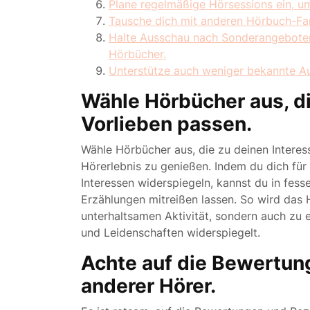
Plane regelmäßige Hörsessions ein, um
Tausche dich mit anderen Hörbuch-Fa
Halte Ausschau nach Sonderangeboten 
Hörbücher.
Unterstütze auch weniger bekannte A
Wähle Hörbücher aus, di
Vorlieben passen.
Wähle Hörbücher aus, die zu deinen Intere
Hörerlebnis zu genießen. Indem du dich für
Interessen widerspiegeln, kannst du in fes
Erzählungen mitreißen lassen. So wird das 
unterhaltsamen Aktivität, sondern auch zu 
und Leidenschaften widerspiegelt.
Achte auf die Bewertu
anderer Hörer.