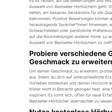
Es ist ratsam, auf die Bewertungen und Re
Auswahl von Bestseller-Hörbüchern geht. 
helfen, ein besseres Verständnis für die Q
bekommen. Positive Bewertungen können a
herausragende Sprecher*innen hinweisen, 
Schwachstellen oder persönliche Präferenze
auf die Rückmeldungen anderer Hörer zu we
Auswahl von Bestseller-Hörbüchern zu treff
Probiere verschiedene 
Geschmack zu erweiter
Um deinen Geschmack zu erweitern, probie
aus. Indem du dich auf unterschiedliche Erz
Vorlieben entdecken und deinen Horizont erw
bisher nicht in Betracht gezogen hast, eine
inspiriert. Es lohnt sich, offen für neue Erf
Bestseller-Hörbücher überraschen zu lassen