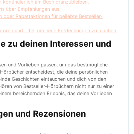
 kontinuierlich am Buch dranzubleiben.
ns über Empfehlungen aus.
oder Rabattaktionen für beliebte Bestseller-
utoren und Titel, um neue Entdeckungen zu machen.
e zu deinen Interessen und
ssen und Vorlieben passen, um das bestmögliche
 Hörbücher entscheidest, die deine persönlichen
selnde Geschichten eintauchen und dich von den
Hören von Bestseller-Hörbüchern nicht nur zu einer
einem bereichernden Erlebnis, das deine Vorlieben
ngen und Rezensionen