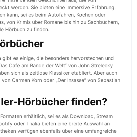
hre mitreißenden Geschichten aus, die von
ckt werden. Sie bieten eine immersive Erfahrung,
en kann, sei es beim Autofahren, Kochen oder
es, von Krimis über Romane bis hin zu Sachbüchern,
e Hörbuch zu finden.
Hörbücher
 gibt es einige, die besonders hervorstechen und
 „Das Café am Rande der Welt“ von John Strelecky
en sich als zeitlose Klassiker etabliert. Aber auch
“ von Carmen Korn oder „Der Insasse“ von Sebastian
ler-Hörbücher finden?
Formaten erhältlich, sei es als Download, Stream
otify oder Thalia bieten eine breite Auswahl an
liotheken verfügen ebenfalls über eine umfangreiche