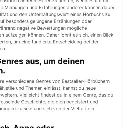
zensionen anderer Hörer zu achten, wenn es um die
Die Meinungen und Erfahrungen anderer können dabei
ualität und den Unterhaltungswert eines Hörbuchs zu
uf besonders gelungene Erzählungen oder
während negative Bewertungen mögliche
n aufzeigen können. Daher lohnt es sich, einen Blick
rfen, um eine fundierte Entscheidung bei der
en.
Genres aus, um deinen
n.
re verschiedene Genres von Bestseller-Hörbüchern
ählstile und Themen einlässt, kannst du neue
eitern. Vielleicht findest du in einem Genre, das du
 fesselnde Geschichte, die dich begeistert und
ahrungen zu sein und sich von der Vielfalt der
.