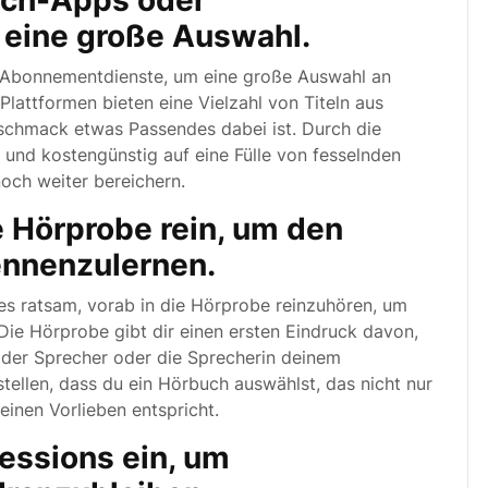
uch-Apps oder
eine große Auswahl.
 Abonnementdienste, um eine große Auswahl an
lattformen bieten eine Vielzahl von Titeln aus
schmack etwas Passendes dabei ist. Durch die
und kostengünstig auf eine Fülle von fesselnden
noch weiter bereichern.
e Hörprobe rein, um den
ennenzulernen.
 es ratsam, vorab in die Hörprobe reinzuhören, um
Die Hörprobe gibt dir einen ersten Eindruck davon,
 der Sprecher oder die Sprecherin deinem
tellen, dass du ein Hörbuch auswählst, das nicht nur
einen Vorlieben entspricht.
essions ein, um