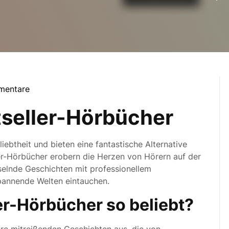
mentare
y
tseller-Hörbücher
ebtheit und bieten eine fantastische Alternative
er-Hörbücher erobern die Herzen von Hörern auf der
selnde Geschichten mit professionellem
spannende Welten eintauchen.
r-Hörbücher so beliebt?