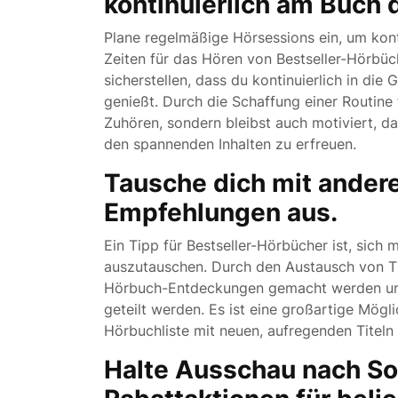
kontinuierlich am Buch 
Plane regelmäßige Hörsessions ein, um kont
Zeiten für das Hören von Bestseller-Hörbüch
sicherstellen, dass du kontinuierlich in die
genießt. Durch die Schaffung einer Routine 
Zuhören, sondern bleibst auch motiviert, 
den spannenden Inhalten zu erfreuen.
Tausche dich mit ander
Empfehlungen aus.
Ein Tipp für Bestseller-Hörbücher ist, sic
auszutauschen. Durch den Austausch von 
Hörbuch-Entdeckungen gemacht werden und 
geteilt werden. Es ist eine großartige Mögli
Hörbuchliste mit neuen, aufregenden Titeln 
Halte Ausschau nach S