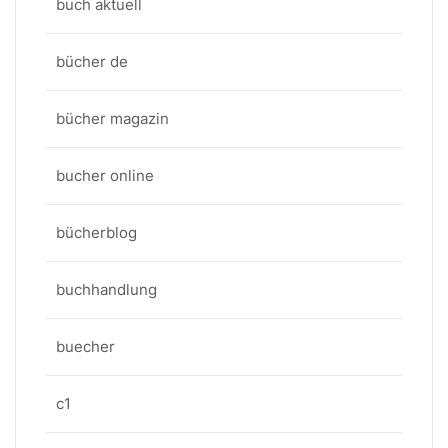
buch aktuell
bücher de
bücher magazin
bucher online
bücherblog
buchhandlung
buecher
c1