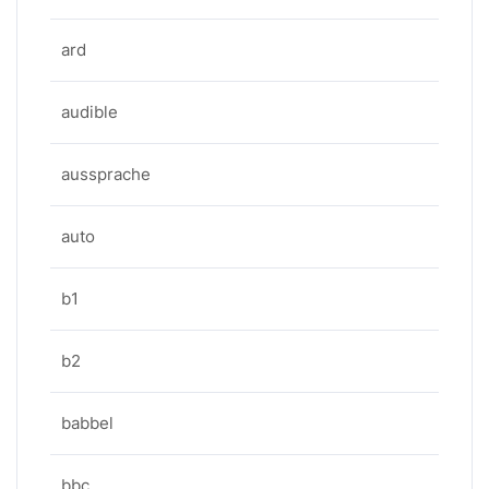
ard
audible
aussprache
auto
b1
b2
babbel
bbc