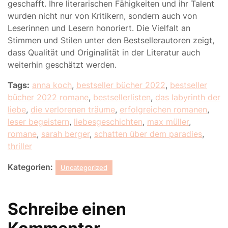
geschafft. Ihre literarischen Fähigkeiten und ihr Talent
wurden nicht nur von Kritikern, sondern auch von
Leserinnen und Lesern honoriert. Die Vielfalt an
Stimmen und Stilen unter den Bestsellerautoren zeigt,
dass Qualität und Originalität in der Literatur auch
weiterhin geschätzt werden.
Tags:
anna koch
,
bestseller bücher 2022
,
bestseller
bücher 2022 romane
,
bestsellerlisten
,
das labyrinth der
liebe
,
die verlorenen träume
,
erfolgreichen romanen
,
leser begeistern
,
liebesgeschichten
,
max müller
,
romane
,
sarah berger
,
schatten über dem paradies
,
thriller
Kategorien:
Uncategorized
Schreibe einen