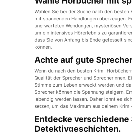
Wähle Hörbücher mit s
Wählen Sie bei der Suche nach den besten K
mit spannenden Handlungen überzeugen. Ent
unerwarteten Wendungen, mysteriösen Vers
um ein intensives Hörerlebnis zu garantie
dass Sie von Anfang bis Ende gefesselt sin
können.
Achte auf gute Spreche
Wenn du nach den besten Krimi-Hörbüchern 
Qualität der Sprecher und Sprecherinnen. Ei
Stimme zum Leben erweckt werden und das H
Sprecher können die Spannung steigern, Em
lebendig werden lassen. Daher lohnt es sic
setzen, um das Maximum aus deinem Krimi-
Entdecke verschiedene 
Detektivgeschichten.