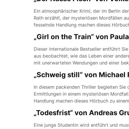
Ein atmosphärischer Krimi, der im Berlin d
Rath erzählt, der mysteriösen Mordfällen a
fesselnde Handlung machen dieses Hörbuc
„Girl on the Train“ von Pau
Dieser internationale Bestseller entführt Si
aus beobachtet, wie das Leben einer anderen
mit unerwarteten Wendungen und einer be
„Schweig still“ von Michae
In diesem packenden Thriller begleiten Sie
Ermittlungen in einem mysteriösen Mordfall.
Handlung machen dieses Hörbuch zu einem 
„Todesfrist“ von Andreas Gr
Eine junge Studentin wird entführt und mus