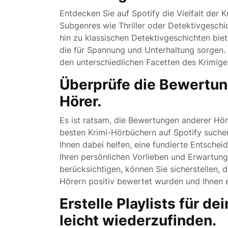
Entdecken Sie auf Spotify die Vielfalt der 
Subgenres wie Thriller oder Detektivgeschi
hin zu klassischen Detektivgeschichten bie
die für Spannung und Unterhaltung sorgen. 
den unterschiedlichen Facetten des Krimigen
Überprüfe die Bewertun
Hörer.
Es ist ratsam, die Bewertungen anderer Hö
besten Krimi-Hörbüchern auf Spotify such
Ihnen dabei helfen, eine fundierte Entsche
Ihren persönlichen Vorlieben und Erwartun
berücksichtigen, können Sie sicherstellen, d
Hörern positiv bewertet wurden und Ihnen e
Erstelle Playlists für de
leicht wiederzufinden.