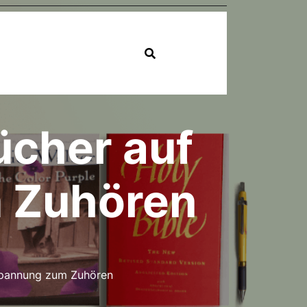
ücher auf
m Zuhören
Spannung zum Zuhören