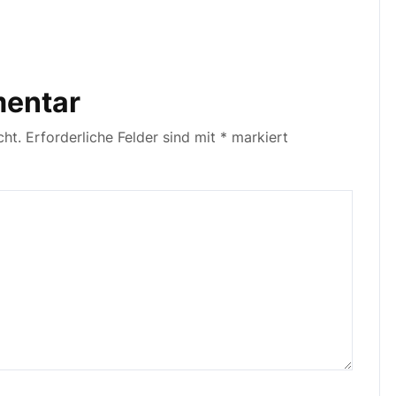
mentar
cht.
Erforderliche Felder sind mit
*
markiert