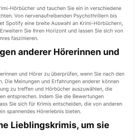
Krimi-Hörbücher und tauchen Sie ein in verschiedene
chten. Von nervenaufreibenden Psychothrillern bis
tet Spotify eine breite Auswahl an Krimi-Hörbüchern,
Erweitern Sie Ihren Horizont und lassen Sie sich von
res faszinieren.
gen anderer Hörerinnen und
rerinnen und Hörer zu überprüfen, wenn Sie nach den
en. Die Meinungen und Erfahrungen anderer können
idung zu treffen und Hörbücher auszuwählen, die
gen entsprechen. Indem Sie die Bewertungen
ass Sie sich für Krimis entscheiden, die von anderen
in spannendes Hörerlebnis bieten.
ine Lieblingskrimis, um sie