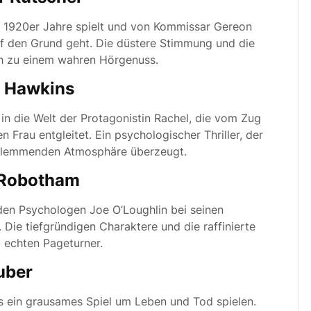
er 1920er Jahre spielt und von Kommissar Gereon
uf den Grund geht. Die düstere Stimmung und die
h zu einem wahren Hörgenuss.
la Hawkins
e in die Welt der Protagonistin Rachel, die vom Zug
 Frau entgleitet. Ein psychologischer Thriller, der
klemmenden Atmosphäre überzeugt.
l Robotham
 den Psychologen Joe O’Loughlin bei seinen
 Die tiefgründigen Charaktere und die raffinierte
echten Pageturner.
uber
s ein grausames Spiel um Leben und Tod spielen.