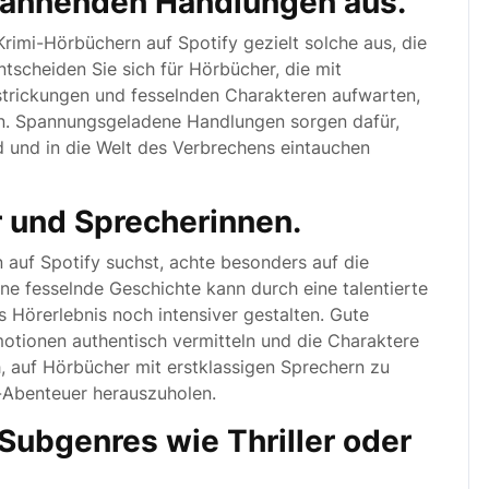
pannenden Handlungen aus.
rimi-Hörbüchern auf Spotify gezielt solche aus, die
scheiden Sie sich für Hörbücher, die mit
trickungen und fesselnden Charakteren aufwarten,
ren. Spannungsgeladene Handlungen sorgen dafür,
d und in die Welt des Verbrechens eintauchen
r und Sprecherinnen.
auf Spotify suchst, achte besonders auf die
ne fesselnde Geschichte kann durch eine talentierte
örerlebnis noch intensiver gestalten. Gute
otionen authentisch vermitteln und die Charaktere
h, auf Hörbücher mit erstklassigen Sprechern zu
Abenteuer herauszuholen.
Subgenres wie Thriller oder