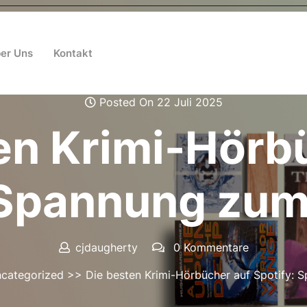
er Uns
Kontakt
Posted On 22 Juli 2025
en Krimi-Hörb
 Spannung zu
cjdaugherty
0 Kommentare
categorized
>> Die besten Krimi-Hörbücher auf Spotify: 