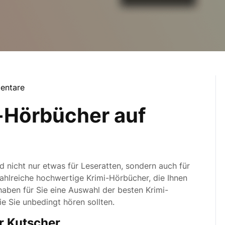
entare
i-Hörbücher auf
d nicht nur etwas für Leseratten, sondern auch für
zahlreiche hochwertige Krimi-Hörbücher, die Ihnen
 haben für Sie eine Auswahl der besten Krimi-
e Sie unbedingt hören sollten.
r Kutscher