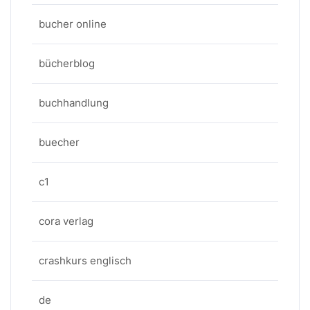
bucher online
bücherblog
buchhandlung
buecher
c1
cora verlag
crashkurs englisch
de