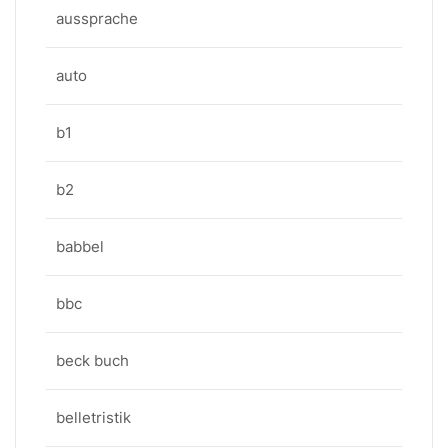
aussprache
auto
b1
b2
babbel
bbc
beck buch
belletristik