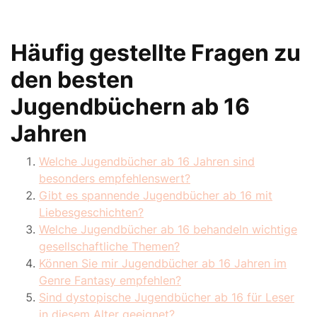
Häufig gestellte Fragen zu
den besten
Jugendbüchern ab 16
Jahren
Welche Jugendbücher ab 16 Jahren sind
besonders empfehlenswert?
Gibt es spannende Jugendbücher ab 16 mit
Liebesgeschichten?
Welche Jugendbücher ab 16 behandeln wichtige
gesellschaftliche Themen?
Können Sie mir Jugendbücher ab 16 Jahren im
Genre Fantasy empfehlen?
Sind dystopische Jugendbücher ab 16 für Leser
in diesem Alter geeignet?