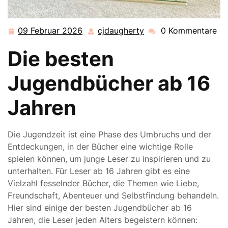
09 Februar 2026
cjdaugherty
0 Kommentare
09
cjdaugherty
Februar
Die besten
2026
Jugendbücher ab 16
Jahren
Die Jugendzeit ist eine Phase des Umbruchs und der
Entdeckungen, in der Bücher eine wichtige Rolle
spielen können, um junge Leser zu inspirieren und zu
unterhalten. Für Leser ab 16 Jahren gibt es eine
Vielzahl fesselnder Bücher, die Themen wie Liebe,
Freundschaft, Abenteuer und Selbstfindung behandeln.
Hier sind einige der besten Jugendbücher ab 16
Jahren, die Leser jeden Alters begeistern können: