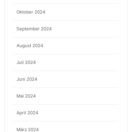
Oktober 2024
September 2024
August 2024
Juli 2024
Juni 2024
Mai 2024
April 2024
März 2024