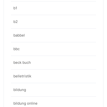
b1
b2
babbel
bbc
beck buch
belletristik
bildung
bildung online