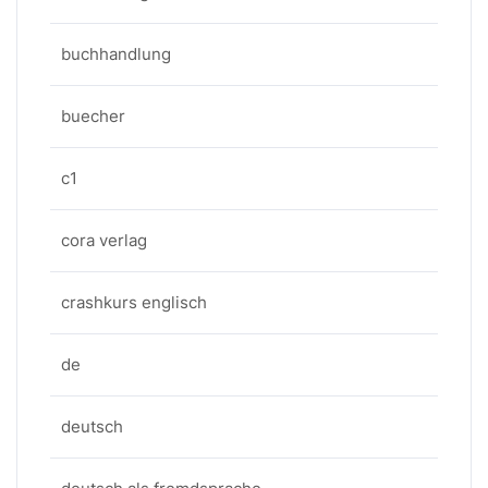
buchhandlung
buecher
c1
cora verlag
crashkurs englisch
de
deutsch