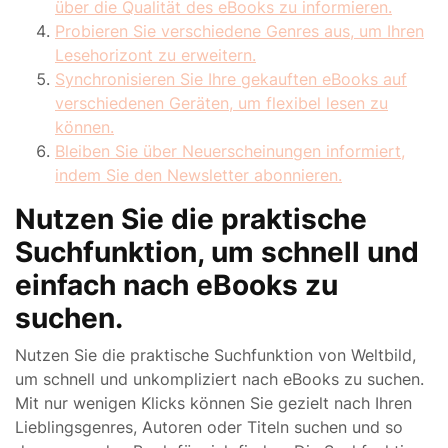
über die Qualität des eBooks zu informieren.
Probieren Sie verschiedene Genres aus, um Ihren
Lesehorizont zu erweitern.
Synchronisieren Sie Ihre gekauften eBooks auf
verschiedenen Geräten, um flexibel lesen zu
können.
Bleiben Sie über Neuerscheinungen informiert,
indem Sie den Newsletter abonnieren.
Nutzen Sie die praktische
Suchfunktion, um schnell und
einfach nach eBooks zu
suchen.
Nutzen Sie die praktische Suchfunktion von Weltbild,
um schnell und unkompliziert nach eBooks zu suchen.
Mit nur wenigen Klicks können Sie gezielt nach Ihren
Lieblingsgenres, Autoren oder Titeln suchen und so