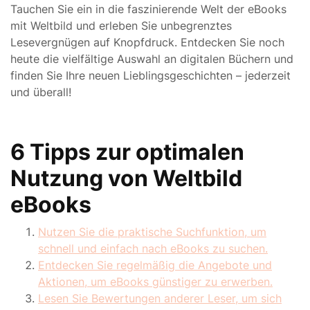
Tauchen Sie ein in die faszinierende Welt der eBooks
mit Weltbild und erleben Sie unbegrenztes
Lesevergnügen auf Knopfdruck. Entdecken Sie noch
heute die vielfältige Auswahl an digitalen Büchern und
finden Sie Ihre neuen Lieblingsgeschichten – jederzeit
und überall!
6 Tipps zur optimalen
Nutzung von Weltbild
eBooks
Nutzen Sie die praktische Suchfunktion, um
schnell und einfach nach eBooks zu suchen.
Entdecken Sie regelmäßig die Angebote und
Aktionen, um eBooks günstiger zu erwerben.
Lesen Sie Bewertungen anderer Leser, um sich