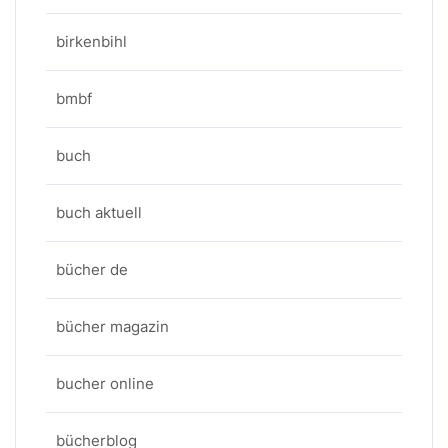
birkenbihl
bmbf
buch
buch aktuell
bücher de
bücher magazin
bucher online
bücherblog