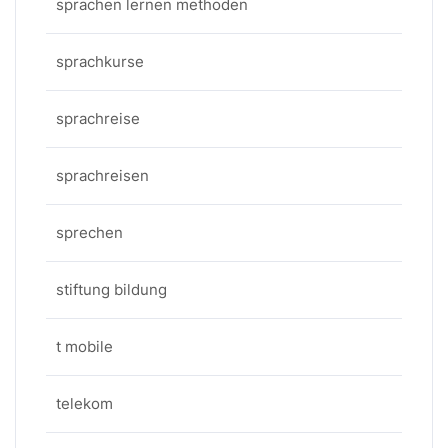
sprachen lernen methoden
sprachkurse
sprachreise
sprachreisen
sprechen
stiftung bildung
t mobile
telekom