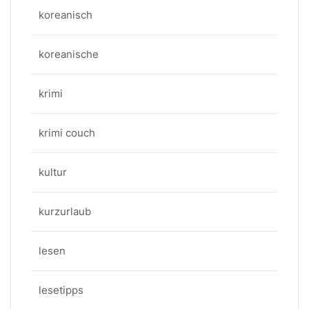
koreanisch
koreanische
krimi
krimi couch
kultur
kurzurlaub
lesen
lesetipps