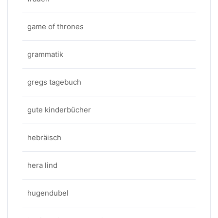
game of thrones
grammatik
gregs tagebuch
gute kinderbücher
hebräisch
hera lind
hugendubel