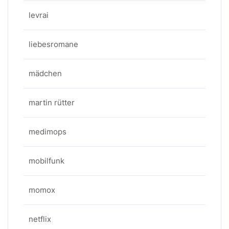
levrai
liebesromane
mädchen
martin rütter
medimops
mobilfunk
momox
netflix