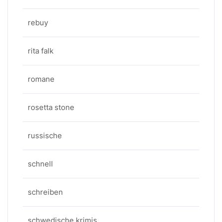
rebuy
rita falk
romane
rosetta stone
russische
schnell
schreiben
schwedische krimis