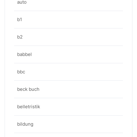
auto
b1
b2
babbel
bbc
beck buch
belletristik
bildung