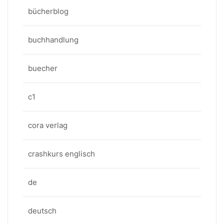
bücherblog
buchhandlung
buecher
c1
cora verlag
crashkurs englisch
de
deutsch