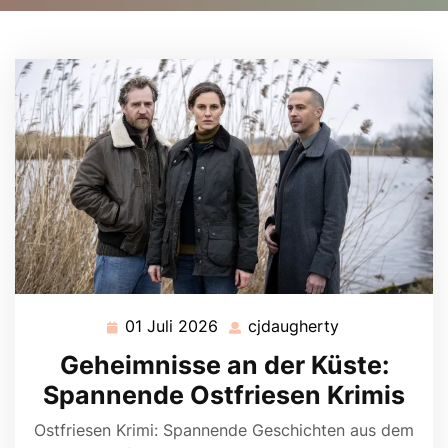
01 Juli 2026
cjdaugherty
01
cjdaugherty
Juli
Geheimnisse an der Küste:
2026
Spannende Ostfriesen Krimis
Ostfriesen Krimi: Spannende Geschichten aus dem