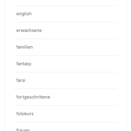
english
erwachsene
familien
fantasy
farsi
fortgeschrittene
fotokurs
frauen