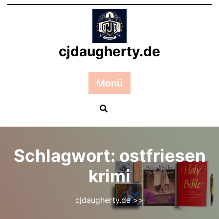
Zum
Inhalt
springen
cjdaugherty.de
Menü
Schlagwort:
ostfriesen
krimi
cjdaugherty.de
>>