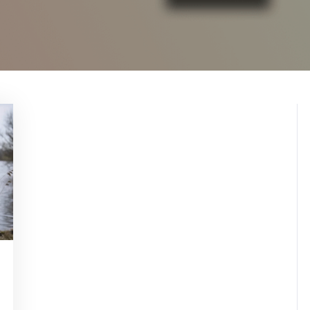
ugherty