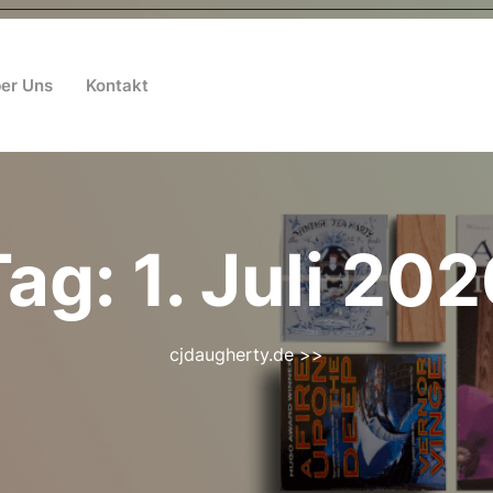
er Uns
Kontakt
Tag:
1. Juli 20
cjdaugherty.de
>>