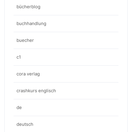
bücherblog
buchhandlung
buecher
c1
cora verlag
crashkurs englisch
de
deutsch