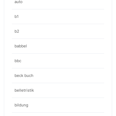
auto
b1
b2
babbel
bbc
beck buch
belletristik
bildung