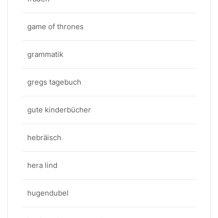
game of thrones
grammatik
gregs tagebuch
gute kinderbücher
hebräisch
hera lind
hugendubel