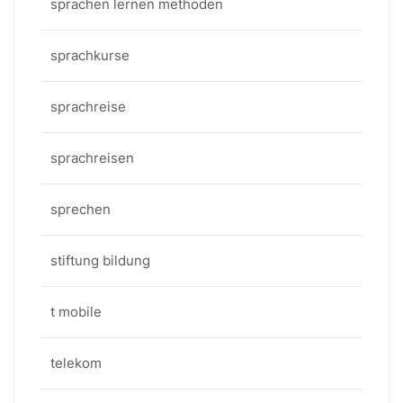
sprachen lernen methoden
sprachkurse
sprachreise
sprachreisen
sprechen
stiftung bildung
t mobile
telekom