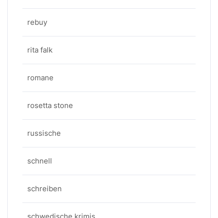
rebuy
rita falk
romane
rosetta stone
russische
schnell
schreiben
schwedische krimis