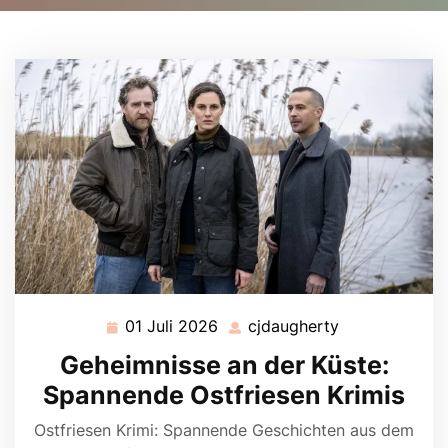
01 Juli 2026
cjdaugherty
01
cjdaugherty
Juli
Geheimnisse an der Küste:
2026
Spannende Ostfriesen Krimis
Ostfriesen Krimi: Spannende Geschichten aus dem