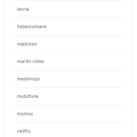
levrai
liebesromane
mädchen
martin rütter
medimops
mobilfunk
momox
netflix