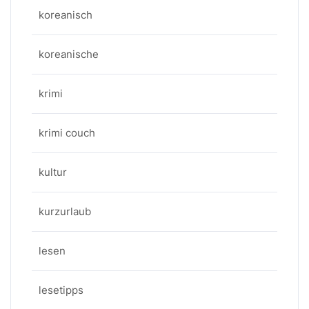
koreanisch
koreanische
krimi
krimi couch
kultur
kurzurlaub
lesen
lesetipps