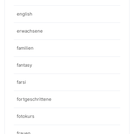
english
erwachsene
familien
fantasy
farsi
fortgeschrittene
fotokurs
frauen