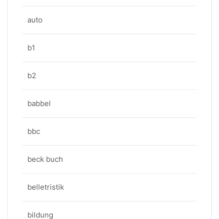
auto
b1
b2
babbel
bbc
beck buch
belletristik
bildung