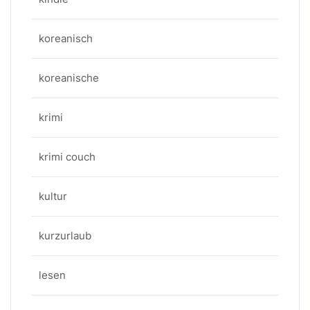
koreanisch
koreanische
krimi
krimi couch
kultur
kurzurlaub
lesen