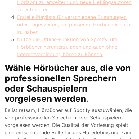
Horizont zu erweitern und neue Lieblingsautoren
zu entdecken.
Erstelle Playlists für verschiedene Stimmungen
oder Tageszeiten, um passende Hörbücher parat
zu haben.
Nutze die Offline-Funktion von Spotify, um
Hörbücher herunterzuladen und auch ohne
Internetverbindung hören zu können.
Wähle Hörbücher aus, die von
professionellen Sprechern
oder Schauspielern
vorgelesen werden.
Es ist ratsam, Hörbücher auf Spotify auszuwählen, die
von professionellen Sprechern oder Schauspielern
vorgelesen werden. Die Qualität der Vorlesung spielt
eine entscheidende Rolle für das Hörerlebnis und kann