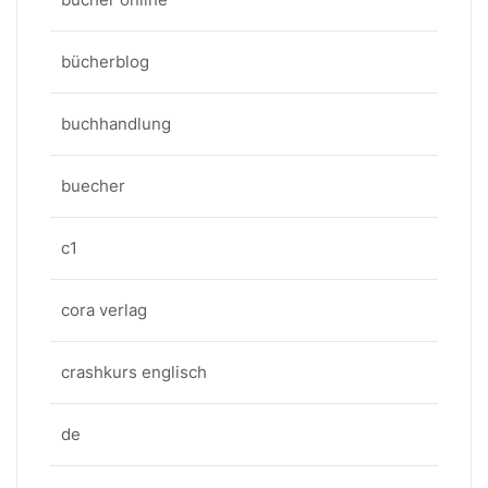
bücherblog
buchhandlung
buecher
c1
cora verlag
crashkurs englisch
de