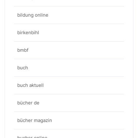
bildung online
birkenbihl
bmbf
buch
buch aktuell
bücher de
bücher magazin
bucher online