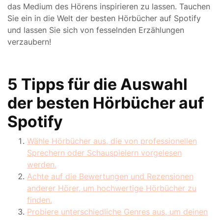
das Medium des Hörens inspirieren zu lassen. Tauchen
Sie ein in die Welt der besten Hörbücher auf Spotify
und lassen Sie sich von fesselnden Erzählungen
verzaubern!
5 Tipps für die Auswahl
der besten Hörbücher auf
Spotify
Wähle Hörbücher aus, die von professionellen
Sprechern oder Schauspielern vorgelesen
werden.
Achte auf die Bewertungen und Rezensionen
anderer Hörer, um hochwertige Hörbücher zu
finden.
Probiere unterschiedliche Genres aus, um deinen