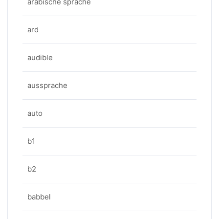
arabische sprache
ard
audible
aussprache
auto
b1
b2
babbel