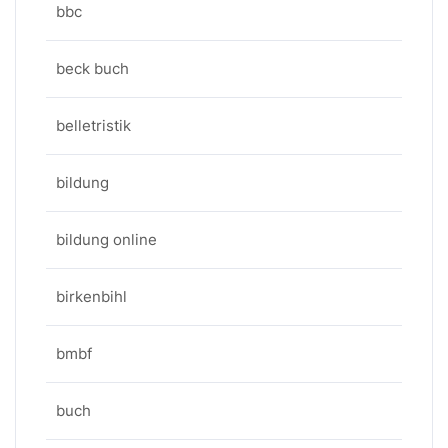
bbc
beck buch
belletristik
bildung
bildung online
birkenbihl
bmbf
buch