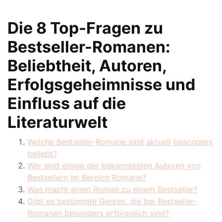
Die 8 Top-Fragen zu
Bestseller-Romanen:
Beliebtheit, Autoren,
Erfolgsgeheimnisse und
Einfluss auf die
Literaturwelt
Welche Bestseller-Romane sind aktuell besonders
beliebt?
Wer sind einige der bekanntesten Autoren von
Bestsellern im Bereich Romane?
Was macht einen Roman zu einem Bestseller?
Gibt es bestimmte Genres, die bei Bestseller-
Romanen besonders erfolgreich sind?