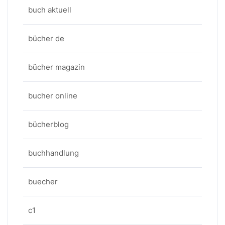
buch aktuell
bücher de
bücher magazin
bucher online
bücherblog
buchhandlung
buecher
c1