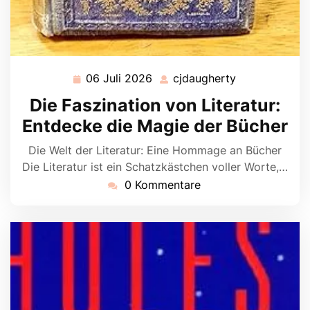
06 Juli 2026
cjdaugherty
06
cjdaugherty
Juli
Die Faszination von Literatur:
2026
Entdecke die Magie der Bücher
Die Welt der Literatur: Eine Hommage an Bücher
Die Literatur ist ein Schatzkästchen voller Worte,…
0 Kommentare