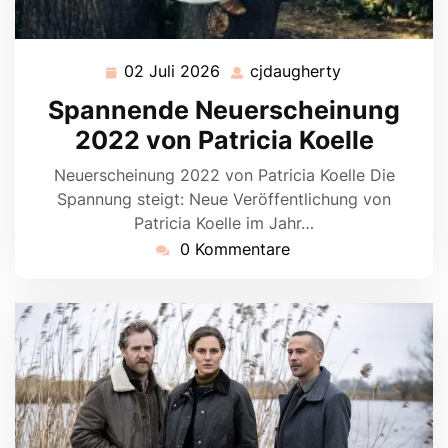
02 Juli 2026
cjdaugherty
02
cjdaugherty
Juli
Spannende Neuerscheinung
2026
2022 von Patricia Koelle
Neuerscheinung 2022 von Patricia Koelle Die
Spannung steigt: Neue Veröffentlichung von
Patricia Koelle im Jahr…
0 Kommentare