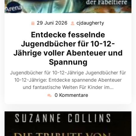
29 Juni 2026
cjdaugherty
29
cjdaugherty
Juni
Entdecke fesselnde
2026
Jugendbücher für 10-12-
Jährige voller Abenteuer und
Spannung
Jugendbücher für 10-12-Jährige Jugendbücher für
10-12-Jährige: Entdecke spannende Abenteuer
und fantastische Welten Für Kinder im…
0 Kommentare