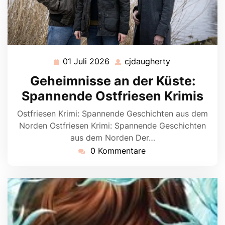
01 Juli 2026
cjdaugherty
01
cjdaugherty
Juli
Geheimnisse an der Küste:
2026
Spannende Ostfriesen Krimis
Ostfriesen Krimi: Spannende Geschichten aus dem
Norden Ostfriesen Krimi: Spannende Geschichten
aus dem Norden Der…
0 Kommentare