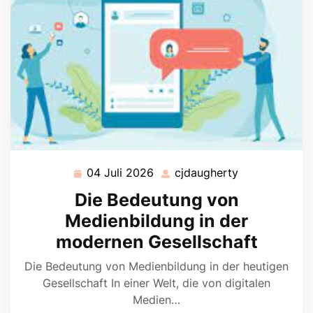
04 Juli 2026
cjdaugherty
04
cjdaugherty
Juli
Die Bedeutung von
2026
Medienbildung in der
modernen Gesellschaft
Die Bedeutung von Medienbildung in der heutigen
Gesellschaft In einer Welt, die von digitalen
Medien…