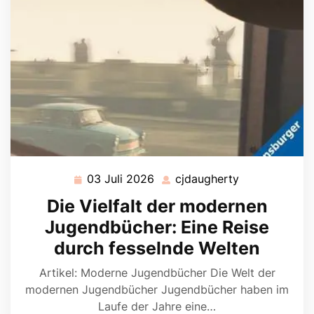
03 Juli 2026
cjdaugherty
03
cjdaugherty
Juli
Die Vielfalt der modernen
2026
Jugendbücher: Eine Reise
durch fesselnde Welten
Artikel: Moderne Jugendbücher Die Welt der
modernen Jugendbücher Jugendbücher haben im
Laufe der Jahre eine…