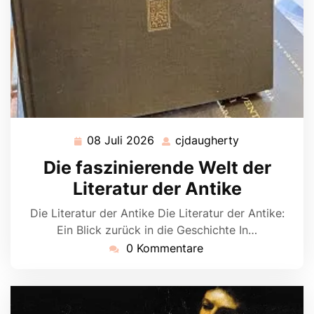
08 Juli 2026
cjdaugherty
08
cjdaugherty
Juli
Die faszinierende Welt der
2026
Literatur der Antike
Die Literatur der Antike Die Literatur der Antike:
Ein Blick zurück in die Geschichte In…
0 Kommentare