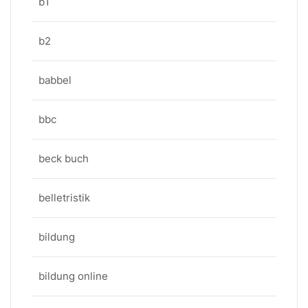
b1
b2
babbel
bbc
beck buch
belletristik
bildung
bildung online