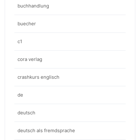
buchhandlung
buecher
c1
cora verlag
crashkurs englisch
de
deutsch
deutsch als fremdsprache