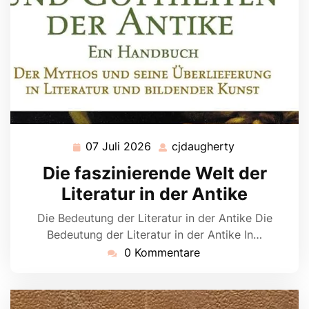
07 Juli 2026
cjdaugherty
07
cjdaugherty
Juli
Die faszinierende Welt der
2026
Literatur in der Antike
Die Bedeutung der Literatur in der Antike Die
Bedeutung der Literatur in der Antike In…
0 Kommentare