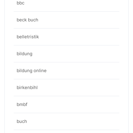
bbc
beck buch
belletristik
bildung
bildung online
birkenbihl
bmbf
buch