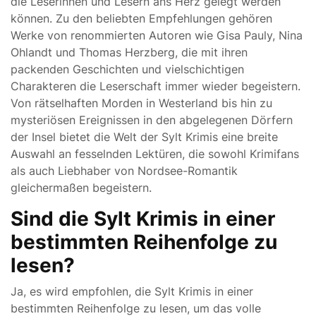
die Leserinnen und Lesern ans Herz gelegt werden
können. Zu den beliebten Empfehlungen gehören
Werke von renommierten Autoren wie Gisa Pauly, Nina
Ohlandt und Thomas Herzberg, die mit ihren
packenden Geschichten und vielschichtigen
Charakteren die Leserschaft immer wieder begeistern.
Von rätselhaften Morden in Westerland bis hin zu
mysteriösen Ereignissen in den abgelegenen Dörfern
der Insel bietet die Welt der Sylt Krimis eine breite
Auswahl an fesselnden Lektüren, die sowohl Krimifans
als auch Liebhaber von Nordsee-Romantik
gleichermaßen begeistern.
Sind die Sylt Krimis in einer
bestimmten Reihenfolge zu
lesen?
Ja, es wird empfohlen, die Sylt Krimis in einer
bestimmten Reihenfolge zu lesen, um das volle