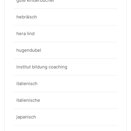
gute kinderbücher
hebräisch
hera lind
hugendubel
institut bildung coaching
italienisch
italienische
japanisch