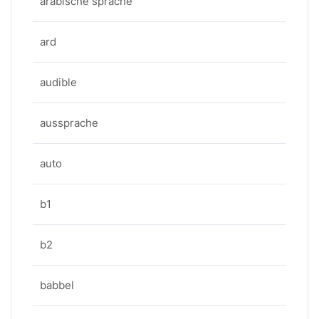
arabische sprache
ard
audible
aussprache
auto
b1
b2
babbel