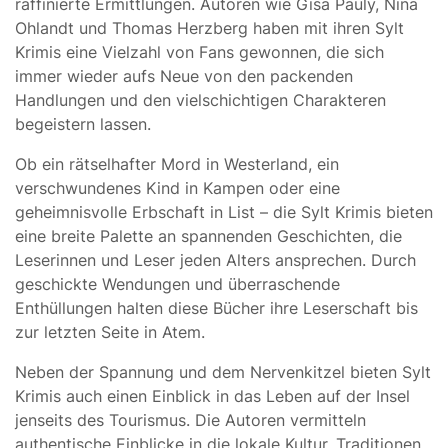
raffinierte Ermittlungen. Autoren wie Gisa Pauly, Nina
Ohlandt und Thomas Herzberg haben mit ihren Sylt
Krimis eine Vielzahl von Fans gewonnen, die sich
immer wieder aufs Neue von den packenden
Handlungen und den vielschichtigen Charakteren
begeistern lassen.
Ob ein rätselhafter Mord in Westerland, ein
verschwundenes Kind in Kampen oder eine
geheimnisvolle Erbschaft in List – die Sylt Krimis bieten
eine breite Palette an spannenden Geschichten, die
Leserinnen und Leser jeden Alters ansprechen. Durch
geschickte Wendungen und überraschende
Enthüllungen halten diese Bücher ihre Leserschaft bis
zur letzten Seite in Atem.
Neben der Spannung und dem Nervenkitzel bieten Sylt
Krimis auch einen Einblick in das Leben auf der Insel
jenseits des Tourismus. Die Autoren vermitteln
authentische Einblicke in die lokale Kultur, Traditionen