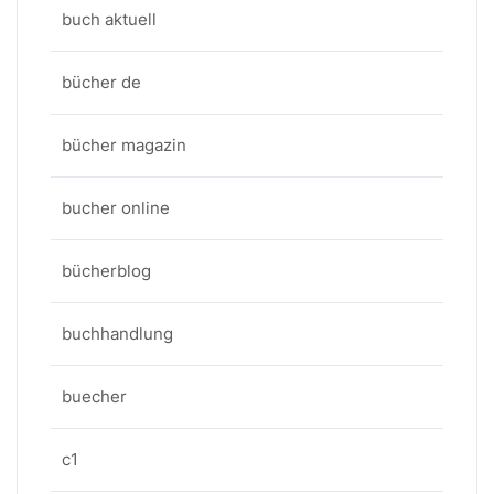
buch aktuell
bücher de
bücher magazin
bucher online
bücherblog
buchhandlung
buecher
c1