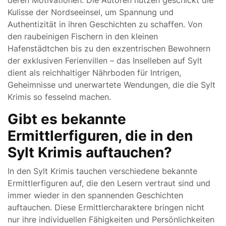
deren Motivationen. Die Autoren nutzen geschickt die
Kulisse der Nordseeinsel, um Spannung und
Authentizität in ihren Geschichten zu schaffen. Von
den raubeinigen Fischern in den kleinen
Hafenstädtchen bis zu den exzentrischen Bewohnern
der exklusiven Ferienvillen – das Inselleben auf Sylt
dient als reichhaltiger Nährboden für Intrigen,
Geheimnisse und unerwartete Wendungen, die die Sylt
Krimis so fesselnd machen.
Gibt es bekannte
Ermittlerfiguren, die in den
Sylt Krimis auftauchen?
In den Sylt Krimis tauchen verschiedene bekannte
Ermittlerfiguren auf, die den Lesern vertraut sind und
immer wieder in den spannenden Geschichten
auftauchen. Diese Ermittlercharaktere bringen nicht
nur ihre individuellen Fähigkeiten und Persönlichkeiten