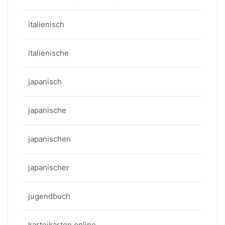
italienisch
italienische
japanisch
japanische
japanischen
japanischer
jugendbuch
karteikarten online