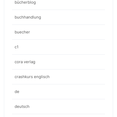
bücherblog
buchhandlung
buecher
c1
cora verlag
crashkurs englisch
de
deutsch