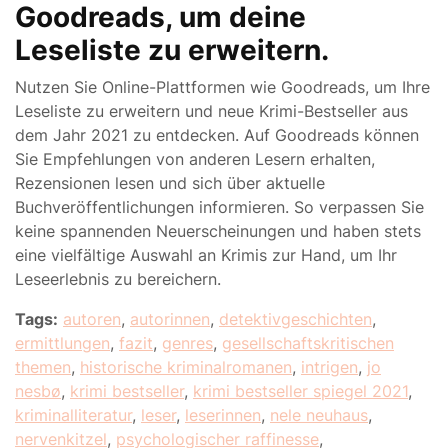
Goodreads, um deine
Leseliste zu erweitern.
Nutzen Sie Online-Plattformen wie Goodreads, um Ihre
Leseliste zu erweitern und neue Krimi-Bestseller aus
dem Jahr 2021 zu entdecken. Auf Goodreads können
Sie Empfehlungen von anderen Lesern erhalten,
Rezensionen lesen und sich über aktuelle
Buchveröffentlichungen informieren. So verpassen Sie
keine spannenden Neuerscheinungen und haben stets
eine vielfältige Auswahl an Krimis zur Hand, um Ihr
Leseerlebnis zu bereichern.
Tags:
autoren
,
autorinnen
,
detektivgeschichten
,
ermittlungen
,
fazit
,
genres
,
gesellschaftskritischen
themen
,
historische kriminalromanen
,
intrigen
,
jo
nesbø
,
krimi bestseller
,
krimi bestseller spiegel 2021
,
kriminalliteratur
,
leser
,
leserinnen
,
nele neuhaus
,
nervenkitzel
,
psychologischer raffinesse
,