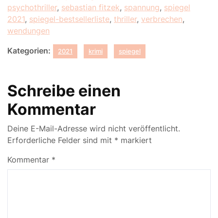
psychothriller
,
sebastian fitzek
,
spannung
,
spiegel
2021
,
spiegel-bestsellerliste
,
thriller
,
verbrechen
,
wendungen
Kategorien:
2021
krimi
spiegel
Schreibe einen
Kommentar
Deine E-Mail-Adresse wird nicht veröffentlicht.
Erforderliche Felder sind mit
*
markiert
Kommentar
*