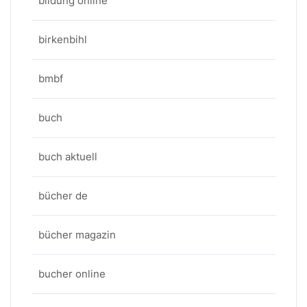
bildung online
birkenbihl
bmbf
buch
buch aktuell
bücher de
bücher magazin
bucher online