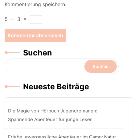
Kommentierung speichern.
5
−
3
=
Suchen
Suchen
Neueste Beiträge
Die Magie von Hörbuch Jugendromanen:
Spannende Abenteuer für junge Leser
Erlebe unvergessliche Abenteuer im Camp: Natur,