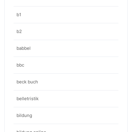
b1
b2
babbel
bbc
beck buch
belletristik
bildung