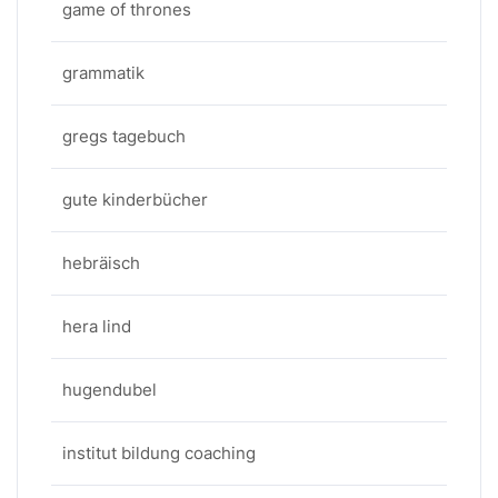
game of thrones
grammatik
gregs tagebuch
gute kinderbücher
hebräisch
hera lind
hugendubel
institut bildung coaching