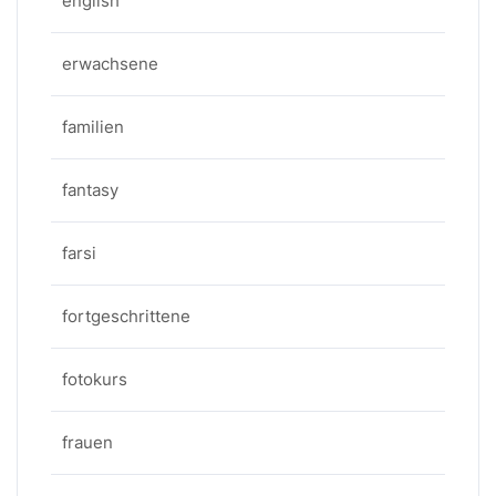
english
erwachsene
familien
fantasy
farsi
fortgeschrittene
fotokurs
frauen