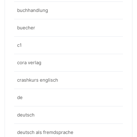
buchhandlung
buecher
c1
cora verlag
crashkurs englisch
de
deutsch
deutsch als fremdsprache