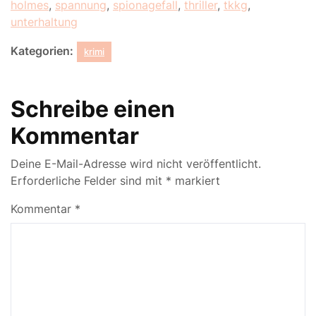
holmes
,
spannung
,
spionagefall
,
thriller
,
tkkg
,
unterhaltung
Kategorien:
krimi
Schreibe einen
Kommentar
Deine E-Mail-Adresse wird nicht veröffentlicht.
Erforderliche Felder sind mit
*
markiert
Kommentar
*