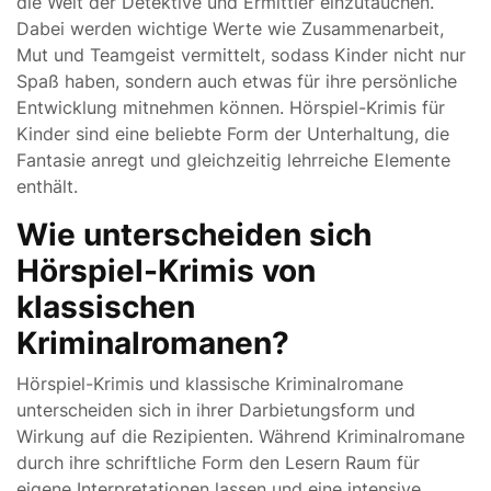
die Welt der Detektive und Ermittler einzutauchen.
Dabei werden wichtige Werte wie Zusammenarbeit,
Mut und Teamgeist vermittelt, sodass Kinder nicht nur
Spaß haben, sondern auch etwas für ihre persönliche
Entwicklung mitnehmen können. Hörspiel-Krimis für
Kinder sind eine beliebte Form der Unterhaltung, die
Fantasie anregt und gleichzeitig lehrreiche Elemente
enthält.
Wie unterscheiden sich
Hörspiel-Krimis von
klassischen
Kriminalromanen?
Hörspiel-Krimis und klassische Kriminalromane
unterscheiden sich in ihrer Darbietungsform und
Wirkung auf die Rezipienten. Während Kriminalromane
durch ihre schriftliche Form den Lesern Raum für
eigene Interpretationen lassen und eine intensive