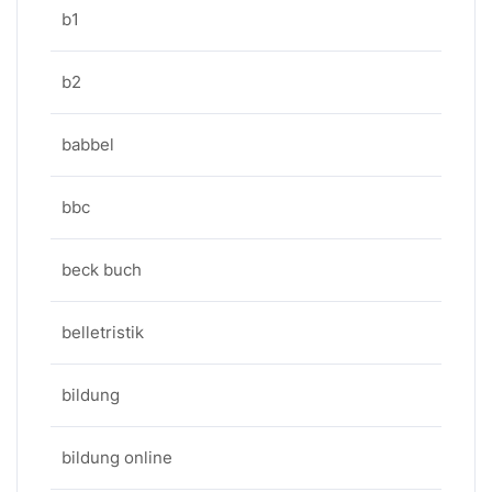
b1
b2
babbel
bbc
beck buch
belletristik
bildung
bildung online