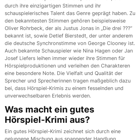
durch ihre einzigartigen Stimmen und ihr
schauspielerisches Talent das Genre geprägt haben. Zu
den bekanntesten Stimmen gehören beispielsweise
Oliver Rohrbeck, der als Justus Jonas in „Die drei ???“
bekannt ist, sowie Detlef Bierstedt, der unter anderem
die deutsche Synchronstimme von George Clooney ist.
Auch bekannte Schauspieler wie Nina Hagen oder Jan
Josef Liefers leihen immer wieder ihre Stimmen für
Hörspielproduktionen und verleihen den Charakteren
eine besondere Note. Die Vielfalt und Qualität der
Sprecher und Sprecherinnen tragen maßgeblich dazu
bei, dass Hörspiel-Krimis zu einem fesselnden und
unverwechselbaren Erlebnis werden.
Was macht ein gutes
Hörspiel-Krimi aus?
Ein gutes Hörspiel-Krimi zeichnet sich durch eine
gelungene Mischung aus spannender Handlung,