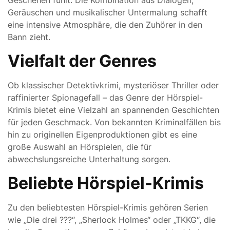
Geschehen fühlt. Die Kombination aus Dialogen,
Geräuschen und musikalischer Untermalung schafft
eine intensive Atmosphäre, die den Zuhörer in den
Bann zieht.
Vielfalt der Genres
Ob klassischer Detektivkrimi, mysteriöser Thriller oder
raffinierter Spionagefall – das Genre der Hörspiel-
Krimis bietet eine Vielzahl an spannenden Geschichten
für jeden Geschmack. Von bekannten Kriminalfällen bis
hin zu originellen Eigenproduktionen gibt es eine
große Auswahl an Hörspielen, die für
abwechslungsreiche Unterhaltung sorgen.
Beliebte Hörspiel-Krimis
Zu den beliebtesten Hörspiel-Krimis gehören Serien
wie „Die drei ???“, „Sherlock Holmes“ oder „TKKG“, die