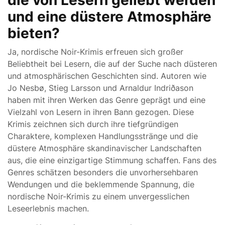
die von Lesern geliebt werden
und eine düstere Atmosphäre
bieten?
Ja, nordische Noir-Krimis erfreuen sich großer
Beliebtheit bei Lesern, die auf der Suche nach düsteren
und atmosphärischen Geschichten sind. Autoren wie
Jo Nesbø, Stieg Larsson und Arnaldur Indriðason
haben mit ihren Werken das Genre geprägt und eine
Vielzahl von Lesern in ihren Bann gezogen. Diese
Krimis zeichnen sich durch ihre tiefgründigen
Charaktere, komplexen Handlungsstränge und die
düstere Atmosphäre skandinavischer Landschaften
aus, die eine einzigartige Stimmung schaffen. Fans des
Genres schätzen besonders die unvorhersehbaren
Wendungen und die beklemmende Spannung, die
nordische Noir-Krimis zu einem unvergesslichen
Leseerlebnis machen.