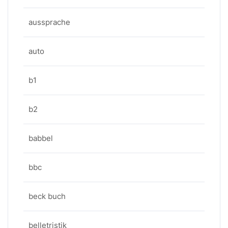
aussprache
auto
b1
b2
babbel
bbc
beck buch
belletristik