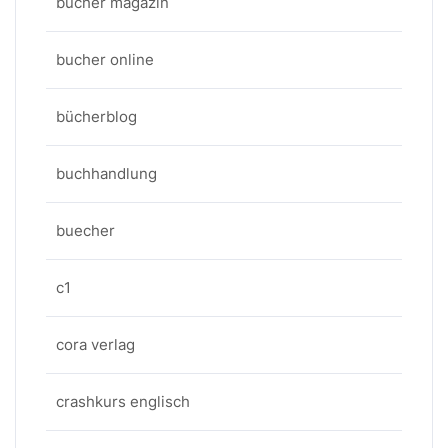
bücher magazin
bucher online
bücherblog
buchhandlung
buecher
c1
cora verlag
crashkurs englisch