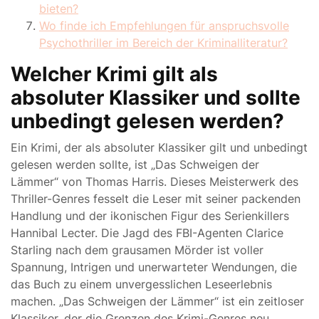
bieten?
Wo finde ich Empfehlungen für anspruchsvolle
Psychothriller im Bereich der Kriminalliteratur?
Welcher Krimi gilt als
absoluter Klassiker und sollte
unbedingt gelesen werden?
Ein Krimi, der als absoluter Klassiker gilt und unbedingt
gelesen werden sollte, ist „Das Schweigen der
Lämmer“ von Thomas Harris. Dieses Meisterwerk des
Thriller-Genres fesselt die Leser mit seiner packenden
Handlung und der ikonischen Figur des Serienkillers
Hannibal Lecter. Die Jagd des FBI-Agenten Clarice
Starling nach dem grausamen Mörder ist voller
Spannung, Intrigen und unerwarteter Wendungen, die
das Buch zu einem unvergesslichen Leseerlebnis
machen. „Das Schweigen der Lämmer“ ist ein zeitloser
Klassiker, der die Grenzen des Krimi-Genres neu